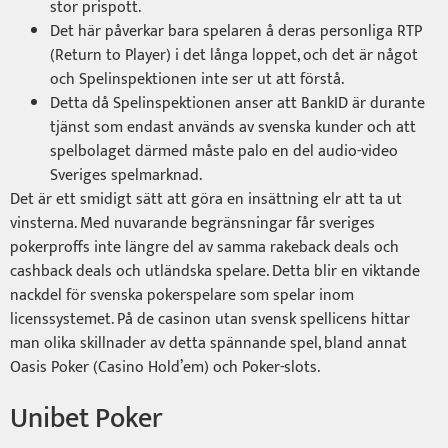
stor prispott.
Det här påverkar bara spelaren å deras personliga RTP
(Return to Player) i det långa loppet, och det är något
och Spelinspektionen inte ser ut att förstå.
Detta då Spelinspektionen anser att BankID är durante
tjänst som endast används av svenska kunder och att
spelbolaget därmed måste palo en del audio-video
Sveriges spelmarknad.
Det är ett smidigt sätt att göra en insättning elr att ta ut
vinsterna. Med nuvarande begränsningar får sveriges
pokerproffs inte längre del av samma rakeback deals och
cashback deals och utländska spelare. Detta blir en viktande
nackdel för svenska pokerspelare som spelar inom
licenssystemet. På de casinon utan svensk spellicens hittar
man olika skillnader av detta spännande spel, bland annat
Oasis Poker (Casino Hold’em) och Poker-slots.
Unibet Poker