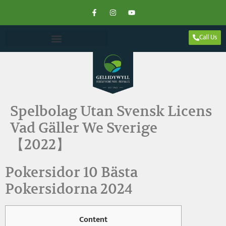
Call Us
Spelbolag Utan Svensk Licens
Vad Gäller We Sverige
️【2022】
Pokersidor 10 Bästa
Pokersidorna 2024
Content