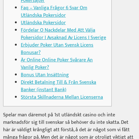
Pokersajter
Faq – Vanliga Frågor 6 Svar Om
Utländska Pokersidor
Utländska Pokersidor
Fördelar O Nackdelar Med Att Välja
Pokersidor I Avsaknad Av Licens I Sverige
Erbjuder Poker Utan Svensk Licens
Bonusar?
Är Online Online Poker Svårare Än
Vanlig Poker?
Bonus Utan Insättning
Direkt Betalning Till & Från Svenska
Banker (instant Bank)
Största Skillnaderna Mellan Licenserna
Spelar man däremot på 1st utländskt casino och inte
marknadsför sig till svenskar så behöver du inte skatta. Det
här är väldigt krångligt att förstå, å det är något som vi fått
många frågor på. Men det är något som är otroligt viktigt att