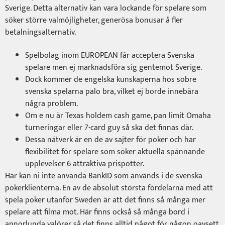
Sverige. Detta alternativ kan vara lockande för spelare som
söker större valmöjligheter, generösa bonusar å fler
betalningsalternativ.
Spelbolag inom EUROPEAN får acceptera Svenska
spelare men ej marknadsföra sig gentemot Sverige.
Dock kommer de engelska kunskaperna hos sobre
svenska spelarna palo bra, vilket ej borde innebära
några problem.
Om e nu är Texas holdem cash game, pan limit Omaha
turneringar eller 7-card guy så ska det finnas där.
Dessa nätverk är en de av sajter för poker och har
flexibilitet för spelare som söker aktuella spännande
upplevelser 6 attraktiva prispotter.
Här kan ni inte använda BankID som används i de svenska
pokerklienterna. En av de absolut största fördelarna med att
spela poker utanför Sweden är att det finns så många mer
spelare att filma mot. Här finns också så många bord i
annorlunda valörer så det finns alltid något för någon oavsett