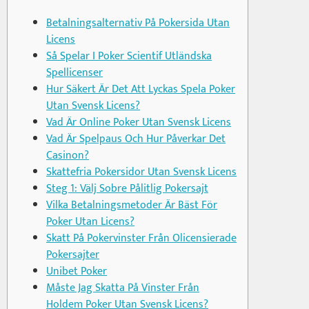
Betalningsalternativ På Pokersida Utan
Licens
Så Spelar I Poker Scientif Utländska
Spellicenser
Hur Säkert Är Det Att Lyckas Spela Poker
Utan Svensk Licens?
Vad Är Online Poker Utan Svensk Licens
Vad Är Spelpaus Och Hur Påverkar Det
Casinon?
Skattefria Pokersidor Utan Svensk Licens
Steg 1: Välj Sobre Pålitlig Pokersajt
Vilka Betalningsmetoder Är Bäst För
Poker Utan Licens?
Skatt På Pokervinster Från Olicensierade
Pokersajter
Unibet Poker
Måste Jag Skatta På Vinster Från
Holdem Poker Utan Svensk Licens?