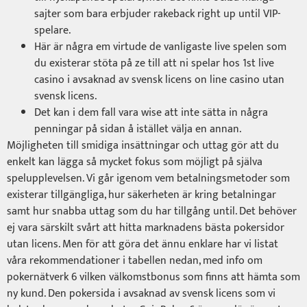
sajter som bara erbjuder rakeback right up until VIP-
spelare.
Här är några em virtude de vanligaste live spelen som
du existerar stöta på ze till att ni spelar hos 1st live
casino i avsaknad av svensk licens on line casino utan
svensk licens.
Det kan i dem fall vara wise att inte sätta in några
penningar på sidan å istället välja en annan.
Möjligheten till smidiga insättningar och uttag gör att du
enkelt kan lägga så mycket fokus som möjligt på själva
spelupplevelsen. Vi går igenom vem betalningsmetoder som
existerar tillgängliga, hur säkerheten är kring betalningar
samt hur snabba uttag som du har tillgång until. Det behöver
ej vara särskilt svårt att hitta marknadens bästa pokersidor
utan licens. Men för att göra det ännu enklare har vi listat
våra rekommendationer i tabellen nedan, med info om
pokernätverk 6 vilken välkomstbonus som finns att hämta som
ny kund. Den pokersida i avsaknad av svensk licens som vi