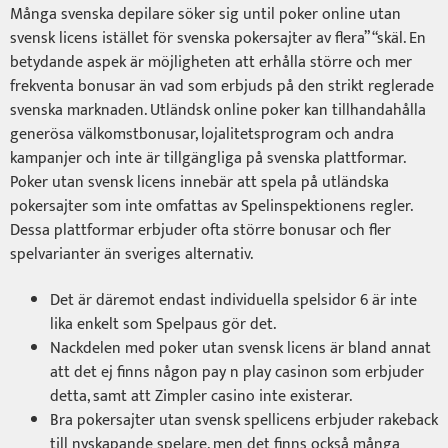
Många svenska depilare söker sig until poker online utan
svensk licens istället för svenska pokersajter av flera” “skäl. En
betydande aspek är möjligheten att erhålla större och mer
frekventa bonusar än vad som erbjuds på den strikt reglerade
svenska marknaden. Utländsk online poker kan tillhandahålla
generösa välkomstbonusar, lojalitetsprogram och andra
kampanjer och inte är tillgängliga på svenska plattformar.
Poker utan svensk licens innebär att spela på utländska
pokersajter som inte omfattas av Spelinspektionens regler.
Dessa plattformar erbjuder ofta större bonusar och fler
spelvarianter än sveriges alternativ.
Det är däremot endast individuella spelsidor 6 är inte
lika enkelt som Spelpaus gör det.
Nackdelen med poker utan svensk licens är bland annat
att det ej finns någon pay n play casinon som erbjuder
detta, samt att Zimpler casino inte existerar.
Bra pokersajter utan svensk spellicens erbjuder rakeback
till nyskapande spelare, men det finns också många