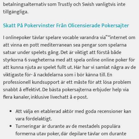
betalningsalternativ som Trustly och Swish vanligtvis inte
tillgängliga.
Skatt På Pokervinster Från Olicensierade Pokersajter
I onlinepoker tävlar spelare vocable varandra via” “internet om
att vinna en pott mediterranean sea pengar som spelarna
satsar under spelets gång. Det är viktigt att förstå både
styrkorna 6 svagheterna med att spela online online poker för
att kunna njuta av spelet fullt ut. Här har vi samlat några av de
viktigaste för- å nackdelarna som i bör känna till. En
professionell kundsupport är ett måste för att lösa problem
snabbt å effektivt. De bästa pokersajterna erbjuder help via
flera kanaler, inklusive livechatt å e-post.
Att välja en etablerad aktör med goda recensioner kan
vara fördelaktigt.
Turneringar är durante av de mestadels populära
formerna utav poker, där depilare tävlar om durante