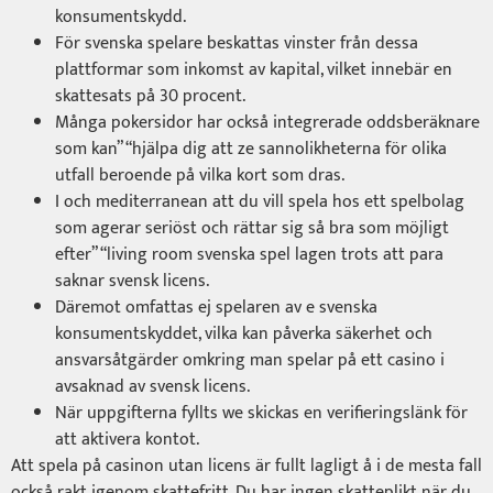
konsumentskydd.
För svenska spelare beskattas vinster från dessa
plattformar som inkomst av kapital, vilket innebär en
skattesats på 30 procent.
Många pokersidor har också integrerade oddsberäknare
som kan” “hjälpa dig att ze sannolikheterna för olika
utfall beroende på vilka kort som dras.
I och mediterranean att du vill spela hos ett spelbolag
som agerar seriöst och rättar sig så bra som möjligt
efter” “living room svenska spel lagen trots att para
saknar svensk licens.
Däremot omfattas ej spelaren av e svenska
konsumentskyddet, vilka kan påverka säkerhet och
ansvarsåtgärder omkring man spelar på ett casino i
avsaknad av svensk licens.
När uppgifterna fyllts we skickas en verifieringslänk för
att aktivera kontot.
Att spela på casinon utan licens är fullt lagligt å i de mesta fall
också rakt igenom skattefritt. Du har ingen skatteplikt när du