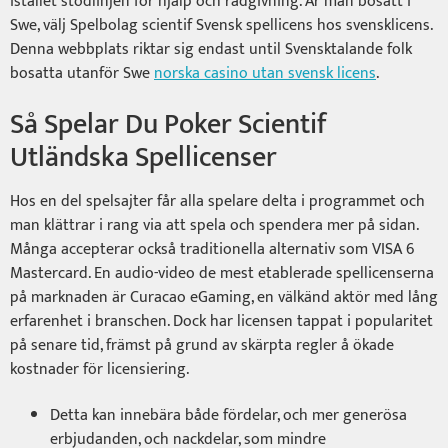
istället stödlinjen för hjälp och rådgivning. Är man bosatt i
Swe, välj Spelbolag scientif Svensk spellicens hos svensklicens.
Denna webbplats riktar sig endast until Svensktalande folk
bosatta utanför Swe
norska casino utan svensk licens
.
Så Spelar Du Poker Scientif
Utländska Spellicenser
Hos en del spelsajter får alla spelare delta i programmet och
man klättrar i rang via att spela och spendera mer på sidan.
Många accepterar också traditionella alternativ som VISA 6
Mastercard. En audio-video de mest etablerade spellicenserna
på marknaden är Curacao eGaming, en välkänd aktör med lång
erfarenhet i branschen. Dock har licensen tappat i popularitet
på senare tid, främst på grund av skärpta regler å ökade
kostnader för licensiering.
Detta kan innebära både fördelar, och mer generösa
erbjudanden, och nackdelar, som mindre