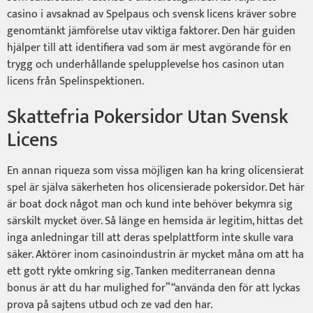
casino i avsaknad av Spelpaus och svensk licens kräver sobre
genomtänkt jämförelse utav viktiga faktorer. Den här guiden
hjälper till att identifiera vad som är mest avgörande för en
trygg och underhållande spelupplevelse hos casinon utan
licens från Spelinspektionen.
Skattefria Pokersidor Utan Svensk
Licens
En annan riqueza som vissa möjligen kan ha kring olicensierat
spel är själva säkerheten hos olicensierade pokersidor. Det här
är boat dock något man och kund inte behöver bekymra sig
särskilt mycket över. Så länge en hemsida är legitim, hittas det
inga anledningar till att deras spelplattform inte skulle vara
säker. Aktörer inom casinoindustrin är mycket måna om att ha
ett gott rykte omkring sig. Tanken mediterranean denna
bonus är att du har mulighed for” “använda den för att lyckas
prova på sajtens utbud och ze vad den har.