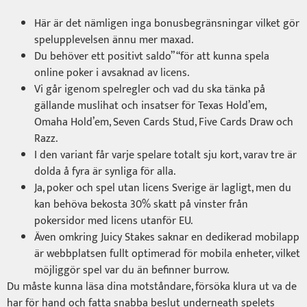
Här är det nämligen inga bonusbegränsningar vilket gör
spelupplevelsen ännu mer maxad.
Du behöver ett positivt saldo” “för att kunna spela
online poker i avsaknad av licens.
Vi går igenom spelregler och vad du ska tänka på
gällande muslihat och insatser för Texas Hold’em,
Omaha Hold’em, Seven Cards Stud, Five Cards Draw och
Razz.
I den variant får varje spelare totalt sju kort, varav tre är
dolda å fyra är synliga för alla.
Ja, poker och spel utan licens Sverige är lagligt, men du
kan behöva bekosta 30% skatt på vinster från
pokersidor med licens utanför EU.
Även omkring Juicy Stakes saknar en dedikerad mobilapp
är webbplatsen fullt optimerad för mobila enheter, vilket
möjliggör spel var du än befinner burrow.
Du måste kunna läsa dina motståndare, försöka klura ut va de
har för hand och fatta snabba beslut underneath spelets