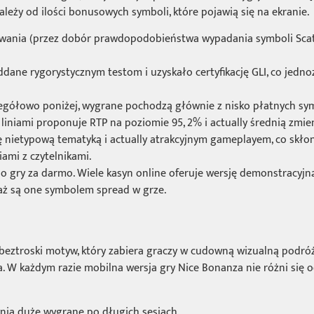
ży od ilości bonusowych symboli, które pojawią się na ekranie.
powania (przez dobór prawdopodobieństwa wypadania symboli Scat
ne rygorystycznym testom i uzyskało certyfikację GLI, co jedno
łowo poniżej, wygrane pochodzą głównie z nisko płatnych symboli
 liniami proponuje RTP na poziomie 95, 2% i actually średnią zmie
 nietypową tematyką i actually atrakcyjnym gameplayem, co skłon
iami z czytelnikami.
do gry za darmo. Wiele kasyn online oferuje wersję demonstracyjną,
aż są one symbolem spread w grze.
, beztroski motyw, który zabiera graczy w cudowną wizualną podró
pna. W każdym razie mobilna wersja gry Nice Bonanza nie różni si
nia duże wygrane po długich sesjach.