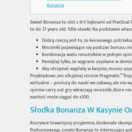
Bonanza
Sweet Bonanza to slot z 6×5 bębnami od Practical
to do 21 years old. 100x stawki. Na podstawie wł
Dobrą rzeczą jest to, że keineswegs potrzebu
Mnożniki pojawiające się podczas bonusu mo
Kombinacja wielu mnożników w jednym spin
Pamiętaj tylko, że wygrane uzyskane w demów
Aby otrzymać wypłatę w kasynie, musisz uzys
Przykładowo, em oficjalnej stronie Pragmatic” “E
wirtualne – posłużą do nauki we zabawy, ale nie w
spinów carry out gry wkraczają mnożniki, które ni
wartość może sięgać do x100.
Słodka Bonanza W Kasynie On
Rozrywce towarzyszy przyjemna, doskonale skompono
Podsumowując, Lovely Bonanza to interesujący au