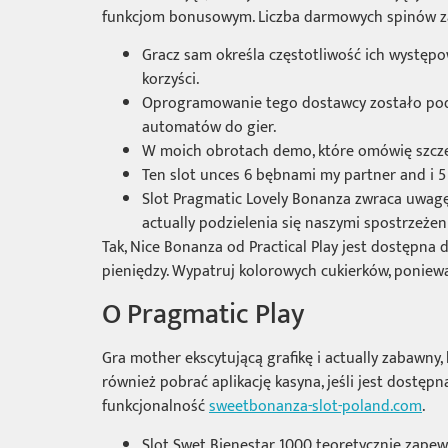
funkcjom bonusowym. Liczba darmowych spinów zale
Gracz sam określa częstotliwość ich wystę
korzyści.
Oprogramowanie tego dostawcy zostało podda
automatów do gier.
W moich obrotach demo, które omówię szczegó
Ten slot unces 6 bębnami my partner and i 5
Slot Pragmatic Lovely Bonanza zwraca uwagę
actually podzielenia się naszymi spostrzeżen
Tak, Nice Bonanza od Practical Play jest dostępna 
pieniędzy. Wypatruj kolorowych cukierków, poniew
O Pragmatic Play
Gra mother ekscytującą grafikę i actually zabawny
również pobrać aplikację kasyna, jeśli jest dostę
funkcjonalność
sweetbonanza-slot-poland.com
.
Slot Swet Bienestar 1000 teoretycznie zapew