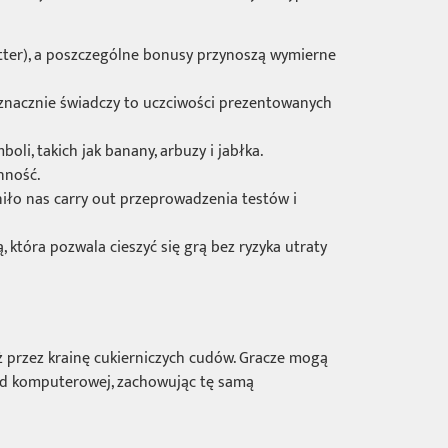
ter), a poszczególne bonusy przynoszą wymierne
znacznie świadczy to uczciwości prezentowanych
, takich jak banany, arbuzy i jabłka.
nność.
iło nas carry out przeprowadzenia testów i
 która pozwala cieszyć się grą bez ryzyka utraty
ż przez krainę cukierniczych cudów. Gracze mogą
ę od komputerowej, zachowując tę samą