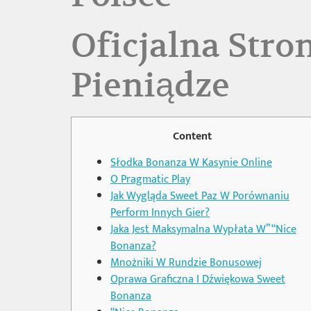
Oficjalna Stro
Pieniądze
Content
Słodka Bonanza W Kasynie Online
O Pragmatic Play
Jak Wygląda Sweet Paz W Porównaniu
Perform Innych Gier?
Jaka Jest Maksymalna Wypłata W” “Nice
Bonanza?
Mnożniki W Rundzie Bonusowej
Oprawa Graficzna I Dźwiękowa Sweet
Bonanza