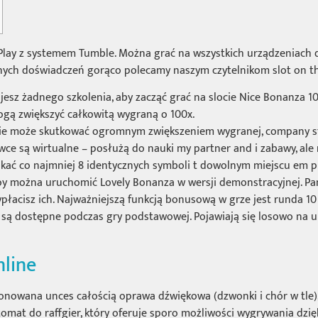
 Play z systemem Tumble. Można grać na wszystkich urządzeniach
asnych doświadczeń gorąco polecamy naszym czytelnikom slot on t
jesz żadnego szkolenia, aby zacząć grać na slocie Nice Bonanza 1
gą zwiększyć całkowitą wygraną o 100x.
ie może skutkować ogromnym zwiększeniem wygranej, company st
ce są wirtualne – posłużą do nauki my partner and i zabawy, ale n
kać co najmniej 8 identycznych symboli t dowolnym miejscu em p
njoy można uruchomić Lovely Bonanza w wersji demonstracyjnej. P
ypłacisz ich. Najważniejszą funkcją bonusową w grze jest runda 
e są dostępne podczas gry podstawowej. Pojawiają się losowo na uk
line
wana unces całością oprawa dźwiękowa (dzwonki i chór w tle), któ
tomat do raffgier, który oferuje sporo możliwości wygrywania dz