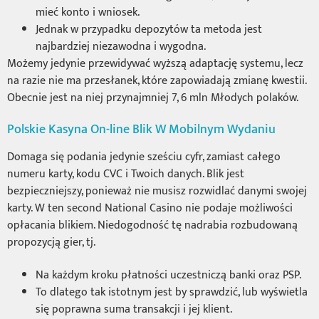
mieć konto i wniosek.
Jednak w przypadku depozytów ta metoda jest
najbardziej niezawodna i wygodna.
Możemy jedynie przewidywać wyższą adaptację systemu, lecz
na razie nie ma przesłanek, które zapowiadają zmianę kwestii.
Obecnie jest na niej przynajmniej 7, 6 mln Młodych polaków.
Polskie Kasyna On-line Blik W Mobilnym Wydaniu
Domaga się podania jedynie sześciu cyfr, zamiast całego
numeru karty, kodu CVC i Twoich danych. Blik jest
bezpieczniejszy, ponieważ nie musisz rozwidlać danymi swojej
karty. W ten second National Casino nie podaje możliwości
opłacania blikiem. Niedogodność tę nadrabia rozbudowaną
propozycją gier, tj.
Na każdym kroku płatności uczestniczą banki oraz PSP.
To dlatego tak istotnym jest by sprawdzić, lub wyświetla
się poprawna suma transakcji i jej klient.