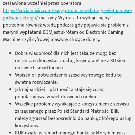
zestawiona wcześniej przez operatora
https://socialmixin.com/easy-products-in-dating-a-vietnamese-
girl-where-to-go/
maszyny. Wypłata ta wydaje się być
potrzebna również wtedy, podczas gdy pojawia się problem z
małymi wypłatami. EGMjest skrótem od Electronic Gaming
Machine, czyli cyfrowej maszyny służące do gry.
Dobra wiadomość dla nich jest taka, że mogą bez
ograniczeń korzystać z usług kasyno on-line z BLIKiem
na swoich smartfonach.
Wpisanie i potwierdzenie sześciocyfrowego kodu to
świetne rozwiązanie.
Jak najbardziej – płatność ta staje się coraz
popularniejsza w wielu kasynach on-line.
Wszelkie problemy wynikające z korzystaniem z serwisu
zarządzanego przez Polski Standard Płatności Blik,
należy zgłaszać bezpośrednio do banku, z którego usług
korzystamy.
BLIK działa w ramach danego banku, w którym musisz