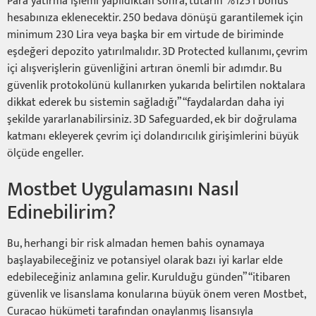
Para yatırma işlemi yapıldıktan sonra, tutarın %125’i bonus
hesabınıza eklenecektir. 250 bedava dönüşü garantilemek için
minimum 230 Lira veya başka bir em virtude de biriminde
eşdeğeri depozito yatırılmalıdır. 3D Protected kullanımı, çevrim
içi alışverişlerin güvenliğini artıran önemli bir adımdır. Bu
güvenlik protokolünü kullanırken yukarıda belirtilen noktalara
dikkat ederek bu sistemin sağladığı” “faydalardan daha iyi
şekilde yararlanabilirsiniz. 3D Safeguarded, ek bir doğrulama
katmanı ekleyerek çevrim içi dolandırıcılık girişimlerini büyük
ölçüde engeller.
Mostbet Uygulamasını Nasıl
Edinebilirim?
Bu, herhangi bir risk almadan hemen bahis oynamaya
başlayabileceğiniz ve potansiyel olarak bazı iyi karlar elde
edebileceğiniz anlamına gelir. Kurulduğu günden” “itibaren
güvenlik ve lisanslama konularına büyük önem veren Mostbet,
Curacao hükümeti tarafından onaylanmış lisansıyla