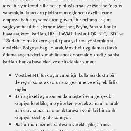
ideal bir yöntemdir. Bir hesap oluşturmak ve Mostbet’e giriş
yapmak, kullanıcılara platformun eğlenceli özelliklerine
empieza bahis oynamak için güvenli bir ortama erişim
sağlayan basit bir işlemdir. Mostbet, Payfix, Papara, banka
havalesi, kredi kartları, HIZLI HAVALE, Instant QR, BTC, USDT ve
TRX dahil olmak üzere çeşitli para yatırma yöntemlerini
destekler. Bölgeye bağlı olarak, Mostbet uygulaması farklı
ödeme seçenekleri sunabilir, ancak normalde kredi / banka
kartları, banka havaleleri ve e-cüzdanlar sunar.
Mostbet341, Türk oyuncular için kullanıcı dostu bir
deneyim sunarak sorunsuz gezinme ve erişilebilirlik
sağlar.
Bahis şirketi aynı zamanda müşterilerin gerçek bir
krupiyerle etkileşime girerken gerçek zamanlı olarak
bahis oynamasına olanak tanıyan yenilikçi bir canlı
krupiyer özelliği de sunuyor.
Platformun hizmet kalitesini sürekli iyileştirmesi