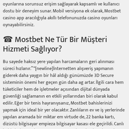
oyunlarına sorunsuz erişim sağlayarak kapsamlı ve kullanıcı
dostu bir deneyim sunar. Mobil versiyona ek olarak, Mostbet
casino app aracılığıyla akıllı telefonunuzda casino oyunları
oynayabilirsiniz.
☎ Mostbet Ne Tür Bir Müşteri
Hizmeti Sağlıyor?
Bu sayede haksız yere yapılan harcamaların geri alınması
süreci hızlanır.” “[newline]İnternetten alışveriş yapmanın
giderek daha yaygın bir hâl aldığı günümüzde 3D Secure
sisteminin önemi her geçen gün daha ag artar. İlgili cara hem
tüketiciler hem de işletmeler açısından dijital dünyada
güvenliği sağlamanın en etkili yollarından biri olarak kabul
edilir. Eğer bir tenis hayranıysanız, Mostbet bahislerinizi
yapmak için ideal bir yer olacaktır. Zanlıların ev ve iş yerlerinde
yapılan aramada bir miktar em virtude de, 22 banka kartı,
dizüstü bilgisayar empieza bilgisayar kasası ele geçirildi. Canlı