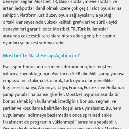
deneyim sağlar. Mostbet TR, klasik slotlar, movie slotları ve
artan jackpotlar dahil olmak üzere çok çeşitli slot oyunlarına
sahiptir. Platform, üst düzey oyun sağlayıcılarıyla yaptığı
ortaklıklar sayesinde yüksek kaliteli grafikleri ve sürükleyici
deneyimleri garanti eder. Mostbet TR, Türk kullanıcılar
arasında çok çeşitli tercihlere hitap eden geniş bir casino
oyunları yelpazesi sunmaktadır.
Mostbet’te Nasıl Hesap Açabilirim?
Evet, spor bonusunu seçmeniz durumunda, her müşteri
yalnızca kaydolduğu için Aviator’da 5 FB alır. Milli şampiyonaya
empieza milli takıma ek olarak, Türk oyuncular genellikle
İngiltere, İspanya, Almanya, İtalya, Fransa, Portekiz ve Hollanda
şampiyonalarına bahse girerler. Mostbet uygulamasında bir
bonus almak için kullanmak istediğiniz bonusu seçmeli ve
şartlar ve koşullarda belirtilen koşullara uymalısınız. Bu, hem
uygulamayı indirmeye başlamadan önce sprained ankle
treatment de programın yüklenmesi” “sırasında yapılabilir.