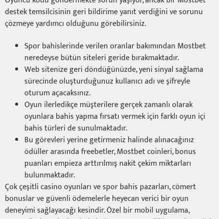
Oyuncu kodu göndermekte sorun yaşıyor, ancak bir Mostbet
destek temsilcisinin geri bildirime yanıt verdiğini ve sorunu
çözmeye yardımcı olduğunu görebilirsiniz.
Spor bahislerinde verilen oranlar bakımından Mostbet
neredeyse bütün siteleri geride bırakmaktadır.
Web sitenize geri döndüğünüzde, yeni sinyal sağlama
sürecinde oluşturduğunuz kullanıcı adı ve şifreyle
oturum açacaksınız.
Oyun ilerledikçe müşterilere gerçek zamanlı olarak
oyunlara bahis yapma fırsatı vermek için farklı oyun içi
bahis türleri de sunulmaktadır.
Bu görevleri yerine getirmeniz halinde alınacağınız
ödüller arasında freebetler, Mostbet coinleri, bonus
puanları empieza arttırılmış nakit çekim miktarları
bulunmaktadır.
Çok çeşitli casino oyunları ve spor bahis pazarları, cömert
bonuslar ve güvenli ödemelerle heyecan verici bir oyun
deneyimi sağlayacağı kesindir. Özel bir mobil uygulama,