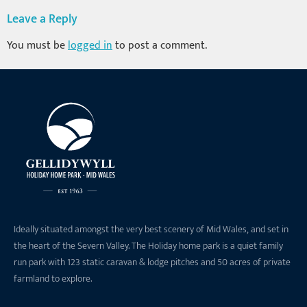
Leave a Reply
You must be
logged in
to post a comment.
Ideally situated amongst the very best scenery of Mid Wales, and set in
the heart of the Severn Valley. The Holiday home park is a quiet family
run park with 123 static caravan & lodge pitches and 50 acres of private
farmland to explore.