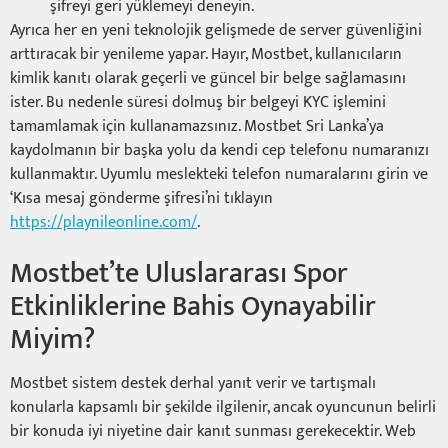
şifreyi geri yüklemeyi deneyin.
Ayrıca her en yeni teknolojik gelişmede de server güvenliğini
arttıracak bir yenileme yapar. Hayır, Mostbet, kullanıcıların
kimlik kanıtı olarak geçerli ve güncel bir belge sağlamasını
ister. Bu nedenle süresi dolmuş bir belgeyi KYC işlemini
tamamlamak için kullanamazsınız. Mostbet Sri Lanka’ya
kaydolmanın bir başka yolu da kendi cep telefonu numaranızı
kullanmaktır. Uyumlu meslekteki telefon numaralarını girin ve
‘Kısa mesaj gönderme şifresi’ni tıklayın
https://playnileonline.com/
.
Mostbet’te Uluslararası Spor
Etkinliklerine Bahis Oynayabilir
Miyim?
Mostbet sistem destek derhal yanıt verir ve tartışmalı
konularla kapsamlı bir şekilde ilgilenir, ancak oyuncunun belirli
bir konuda iyi niyetine dair kanıt sunması gerekecektir. Web