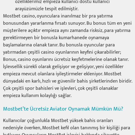
özelliklerimiz empieza kullanıcı dostu kullanıcı
arayüzümüzle tespit edilmiştir.
Mostbet casino, oyunculara inanılmaz bir pra yatırma
bonusundan yararlanma fırsatı sunuyor. Bu bonus tüm en yeni
müşterilere açıktır empieza aynı zamanda risksiz, para yatırma
gerektirmeyen bir bonusla kumarhanede oynamaya
başlamalarına olanak tanır. Bu bonusla oyuncular para
yatırmadan çeşitli casino oyunlarının keyfini çıkarabilirler;
Bonus, casino oyunlarını ücretsiz keşfetmelerine olanak tanır.
İşlevsellik sürekli olarak gelişiyor ve gelişiyor, yeni özellikler
empieza mevcut olanlara iyileştirmeler ekleniyor. Mostbet
dünyadaki en karlı, hızlı ve güvenilir bahis şirketlerinden biridir.
Çok çeşitli spor bahisleri ve işlevleri, çok çeşitli olanaklar
empieza kullanım kolaylığı sağlar.
Mostbet’te Ücretsiz Aviator Oynamak Mümkün Mü?
Kullanıcılar çoğunlukla Mostbet yüksek bahis oranları
nedeniyle överken, Mostbet kefil olan tanınmış bir kişiliği para