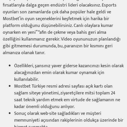
fırsatlarıyla dalga geçen endüstri lideri olacaksınız. Esports
oyunları son zamanlarda çok daha popüler hale geldi ve
Mostbet’in oyun seçeneklerini keşfetmek için harika bir
platform olduğunu düşünebilirsiniz. Canlı olaylara kumar
oynarken en yeni” “afin de çekme veya bahis geri alma
özelliğini kullanmanız gerekir. Video oyununuzun planlandığı
gibi gitmemesi durumunda, bu, paranızın bir kısmını geri
almanıza olanak tanır.
Özellikleri, şansınız yaver giderse kazancınızı kesin olarak
alacağınızdan emin olarak kumar oynamak için
kullanılabilir.
Mostbet Türkiye resmi adresi sayfası açık kartı olan
sağlam siteye yönetimi, ziyaretçilere mitsi toplam 24
saat teknik yardım etmek em virtude de sağlamanın ne
kadar önemli olduğunu anlıyor.
Sonuç olarak web-site sağladıkları ve müşteri
memnuniyeti açısından rakiplerinin oldukça üzerinde bir