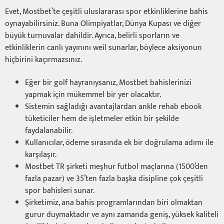
Evet, Mostbet’te çeşitli uluslararası spor etkinliklerine bahis
oynayabilirsiniz. Buna Olimpiyatlar, Dünya Kupası ve diğer
büyük turnuvalar dahildir. Ayrıca, belirli sporların ve
etkinliklerin canlı yayınını weil sunarlar, böylece aksiyonun
hiçbirini kaçırmazsınız.
Eğer bir golf hayranıysanız, Mostbet bahislerinizi
yapmak için mükemmel bir yer olacaktır.
Sistemin sağladığı avantajlardan ankle rehab ebook
tüketiciler hem de işletmeler etkin bir şekilde
faydalanabilir.
Kullanıcılar, ödeme sırasında ek bir doğrulama adımı ile
karşılaşır.
Mostbet TR şirketi meşhur futbol maçlarına (1500’den
fazla pazar) ve 35’ten fazla başka disipline çok çeşitli
spor bahisleri sunar.
Şirketimiz, ana bahis programlarından biri olmaktan
gurur duymaktadır ve aynı zamanda geniş, yüksek kaliteli