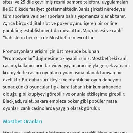
sitesi ve 25 dile çevrilmiş resmi pampre telefonu uygulamaları
ile 93 ülkede faaliyet göstermektedir. Bahis şirketi neredeyse
tüm sporlara ve siber sporlara bahis yapmanıza olanak tanır.
Ayrıca birçok dijital slot ve poker oyunu içeren bir online
gambling establishment da mevcuttur. Maç öncesi ve canlı”
“bahislerin her ikisi de Mostbet’te mevcuttur.
Promosyonlara erişim için üst menüde bulunan
“Promosyonlar” düğmesine tıklayabilirsiniz. Mostbet’teki canlı
casino, kullanıcıların bir video yayını aracılığıyla gerçek zamanlı
krupiyelerle casino oyunları oynamasına olanak tanıyan bir
özelliktir. Bu, daha sürükleyici ve otantik bir oyun deneyimi
sunar, çünkü oyuncular tıpkı kara tabanlı bir kumarhanede
olduğu gibi krupiyeyi görebilir ve onunla etkileşime girebilir.
Blackjack, rulet, bakara empieza poker gibi popüler masa
oyunları canlı casinolarda yaygın olarak görülür.
Mostbet Oranları