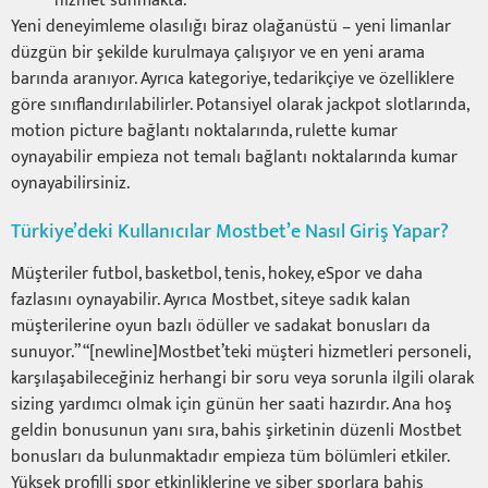
hizmet sunmakta.
Yeni deneyimleme olasılığı biraz olağanüstü – yeni limanlar
düzgün bir şekilde kurulmaya çalışıyor ve en yeni arama
barında aranıyor. Ayrıca kategoriye, tedarikçiye ve özelliklere
göre sınıflandırılabilirler. Potansiyel olarak jackpot slotlarında,
motion picture bağlantı noktalarında, rulette kumar
oynayabilir empieza not temalı bağlantı noktalarında kumar
oynayabilirsiniz.
Türkiye’deki Kullanıcılar Mostbet’e Nasıl Giriş Yapar?
Müşteriler futbol, basketbol, tenis, hokey, eSpor ve daha
fazlasını oynayabilir. Ayrıca Mostbet, siteye sadık kalan
müşterilerine oyun bazlı ödüller ve sadakat bonusları da
sunuyor.” “[newline]Mostbet’teki müşteri hizmetleri personeli,
karşılaşabileceğiniz herhangi bir soru veya sorunla ilgili olarak
sizing yardımcı olmak için günün her saati hazırdır. Ana hoş
geldin bonusunun yanı sıra, bahis şirketinin düzenli Mostbet
bonusları da bulunmaktadır empieza tüm bölümleri etkiler.
Yüksek profilli spor etkinliklerine ve siber sporlara bahis