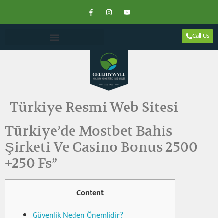
Call Us
Türkiye Resmi Web Sitesi
Türkiye’de Mostbet Bahis
Şirketi Ve Casino Bonus 2500
+250 Fs”
Content
Güvenlik Neden Önemlidir?