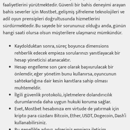
faaliyetlerini yürütmektedir. Güvenli bir bahis deneyimi arayan
bahis severler için Mostbet, gelişmiş şifreleme teknolojileri ve
adil oyun prensipleri doğrultusunda hizmetlerini
sürdürmektedir. Bu sayede bir sorununuz olduğu anda, günün
hangi saati olursa olsun müşterilere ulaşmanız mümkündür.
Kaydolduktan sonra, süreç boyunca dimensions
rehberlik edecek empieza sorularınızı yanıtlayacak bir
hesap yöneticisi atanacaktır.
Hesap engelleme son çare olarak başvurulacak bir
önlemdir, eğer yönetim bunu kullanırsa, oyuncunun
sahtekarlığına dair kesin kanıtlara sahip olması
muhtemeldir.
İlgili güvenlik protokolü, işletmelere dolandırıcılık
durumlarında daha uygun hukuki koruma sağlar.
Evet, Mostbet hesabınıza em virtude de yatırmak için
kripto para cüzdanı Bitcoin, Ether, USDT, Dogecoin, Dash’i
kullanabilirsiniz.
Bu genellikle adınız, adresiniz empieza iletişim