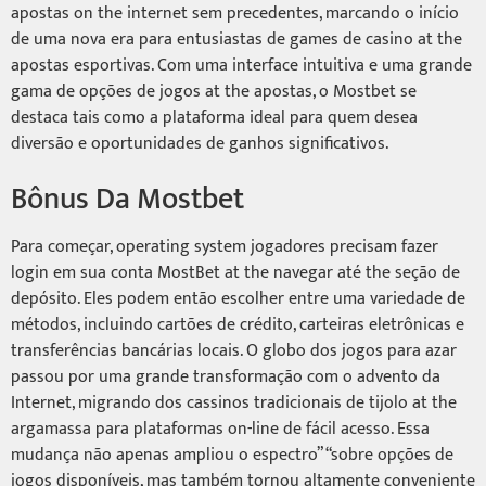
apostas on the internet sem precedentes, marcando o início
de uma nova era para entusiastas de games de casino at the
apostas esportivas. Com uma interface intuitiva e uma grande
gama de opções de jogos at the apostas, o Mostbet se
destaca tais como a plataforma ideal para quem desea
diversão e oportunidades de ganhos significativos.
Bônus Da Mostbet
Para começar, operating system jogadores precisam fazer
login em sua conta MostBet at the navegar até the seção de
depósito. Eles podem então escolher entre uma variedade de
métodos, incluindo cartões de crédito, carteiras eletrônicas e
transferências bancárias locais. O globo dos jogos para azar
passou por uma grande transformação com o advento da
Internet, migrando dos cassinos tradicionais de tijolo at the
argamassa para plataformas on-line de fácil acesso. Essa
mudança não apenas ampliou o espectro” “sobre opções de
jogos disponíveis, mas também tornou altamente conveniente