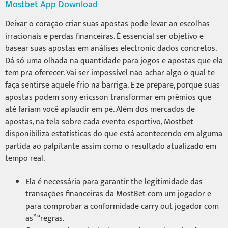
Mostbet App Download
Deixar o coração criar suas apostas pode levar an escolhas
irracionais e perdas financeiras. É essencial ser objetivo e
basear suas apostas em análises electronic dados concretos.
Dá só uma olhada na quantidade para jogos e apostas que ela
tem pra oferecer. Vai ser impossível não achar algo o qual te
faça sentirse aquele frio na barriga. E ze prepare, porque suas
apostas podem sony ericsson transformar em prêmios que
até fariam você aplaudir em pé. Além dos mercados de
apostas, na tela sobre cada evento esportivo, Mostbet
disponibiliza estatísticas do que está acontecendo em alguma
partida ao palpitante assim como o resultado atualizado em
tempo real.
Ela é necessária para garantir the legitimidade das
transações financeiras da MostBet com um jogador e
para comprobar a conformidade carry out jogador com
as” “regras.