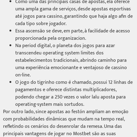
Como uma das principais casas de apostas, ela oferece
uma ampla gama de serviços, desde apostas esportivas
até jogos para cassino, garantindo que haja algo afin de
cada tipo sobre jogador.
Essa ascensão se deve, em parte, à facilidade de acesso
proporcionada pela organizacion.
Na period digital, o planeta dos jogos para azar
transcendeu operating system limites dos
estabelecimentos tradicionais, abrindo caminho para
uma experiência emocionante e ventajoso de cassino
on-line.
O jogo do tigrinho como é chamado, possui 12 linhas de
pagamentos e oferece distintas multiplicadores,
podendo chegar a 250 vezes o valor lalu aposta para
operating-system mais sortudos.
Por outro lado, since apostas ao festón ampliam an emoção
com probabilidades dinâmicas que mudam na tempo real,
refletindo os cenários do desenrolar da remesa. Uma das
principais vantagens de jogar no Mostbet são as suas