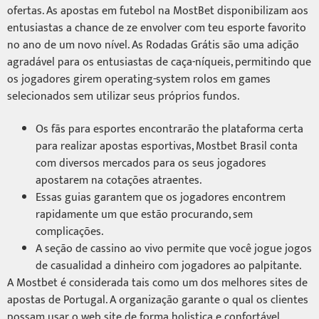
ofertas. As apostas em futebol na MostBet disponibilizam aos
entusiastas a chance de ze envolver com teu esporte favorito
no ano de um novo nível. As Rodadas Grátis são uma adição
agradável para os entusiastas de caça-níqueis, permitindo que
os jogadores girem operating-system rolos em games
selecionados sem utilizar seus próprios fundos.
Os fãs para esportes encontrarão the plataforma certa
para realizar apostas esportivas, Mostbet Brasil conta
com diversos mercados para os seus jogadores
apostarem na cotações atraentes.
Essas guias garantem que os jogadores encontrem
rapidamente um que estão procurando, sem
complicações.
A seção de cassino ao vivo permite que você jogue jogos
de casualidad a dinheiro com jogadores ao palpitante.
A Mostbet é considerada tais como um dos melhores sites de
apostas de Portugal. A organização garante o qual os clientes
possam usar o web site de forma holistica e confortável.