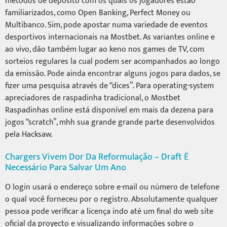
métodos de depósito com os quais os jogadores estão
familiarizados, como Open Banking, Perfect Money ou
Multibanco. Sim, pode apostar numa variedade de eventos
desportivos internacionais na Mostbet. As variantes online e
ao vivo, dão também lugar ao keno nos games de TV, com
sorteios regulares la cual podem ser acompanhados ao longo
da emissão. Pode ainda encontrar alguns jogos para dados, se
fizer uma pesquisa através de “dices”. Para operating-system
apreciadores de raspadinha tradicional, o Mostbet
Raspadinhas online está disponível em mais da dezena para
jogos “scratch”, mhh sua grande grande parte desenvolvidos
pela Hacksaw.
Chargers Vivem Dor Da Reformulação – Draft É
Necessário Para Salvar Um Ano
O login usará o endereço sobre e-mail ou número de telefone
o qual você forneceu por o registro. Absolutamente qualquer
pessoa pode verificar a licença indo até um final do web site
oficial da proyecto e visualizando informações sobre o