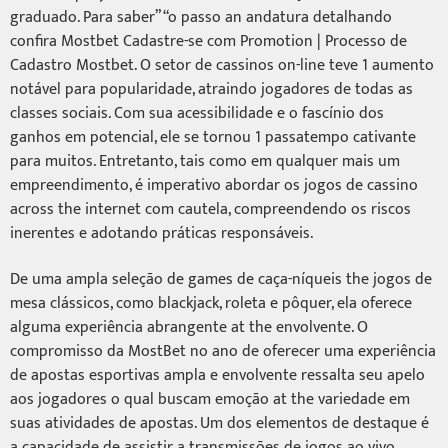
graduado. Para saber” “o passo an andatura detalhando
confira Mostbet Cadastre-se com Promotion | Processo de
Cadastro Mostbet. O setor de cassinos on-line teve 1 aumento
notável para popularidade, atraindo jogadores de todas as
classes sociais. Com sua acessibilidade e o fascínio dos
ganhos em potencial, ele se tornou 1 passatempo cativante
para muitos. Entretanto, tais como em qualquer mais um
empreendimento, é imperativo abordar os jogos de cassino
across the internet com cautela, compreendendo os riscos
inerentes e adotando práticas responsáveis.
De uma ampla seleção de games de caça-níqueis the jogos de
mesa clássicos, como blackjack, roleta e pôquer, ela oferece
alguma experiência abrangente at the envolvente. O
compromisso da MostBet no ano de oferecer uma experiência
de apostas esportivas ampla e envolvente ressalta seu apelo
aos jogadores o qual buscam emoção at the variedade em
suas atividades de apostas. Um dos elementos de destaque é
a capacidade de assistir a transmissões de jogos ao vivo