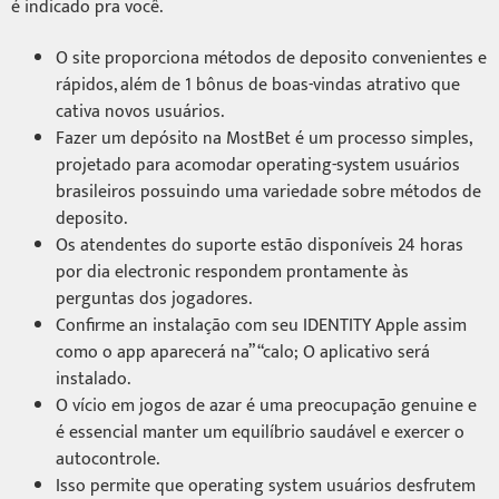
é indicado pra você.
O site proporciona métodos de deposito convenientes e
rápidos, além de 1 bônus de boas-vindas atrativo que
cativa novos usuários.
Fazer um depósito na MostBet é um processo simples,
projetado para acomodar operating-system usuários
brasileiros possuindo uma variedade sobre métodos de
deposito.
Os atendentes do suporte estão disponíveis 24 horas
por dia electronic respondem prontamente às
perguntas dos jogadores.
Confirme an instalação com seu IDENTITY Apple assim
como o app aparecerá na” “calo; O aplicativo será
instalado.
O vício em jogos de azar é uma preocupação genuine e
é essencial manter um equilíbrio saudável e exercer o
autocontrole.
Isso permite que operating system usuários desfrutem