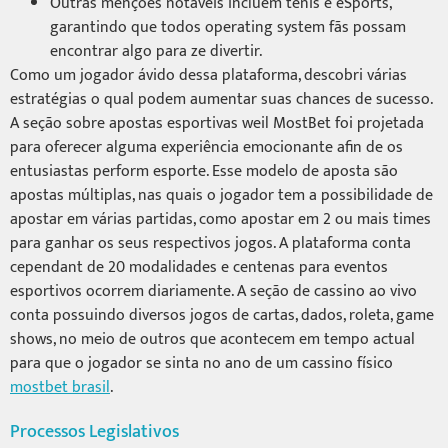
Outras menções notáveis incluem tênis e eSports,
garantindo que todos operating system fãs possam
encontrar algo para ze divertir.
Como um jogador ávido dessa plataforma, descobri várias
estratégias o qual podem aumentar suas chances de sucesso.
A seção sobre apostas esportivas weil MostBet foi projetada
para oferecer alguma experiência emocionante afin de os
entusiastas perform esporte. Esse modelo de aposta são
apostas múltiplas, nas quais o jogador tem a possibilidade de
apostar em várias partidas, como apostar em 2 ou mais times
para ganhar os seus respectivos jogos. A plataforma conta
cependant de 20 modalidades e centenas para eventos
esportivos ocorrem diariamente. A seção de cassino ao vivo
conta possuindo diversos jogos de cartas, dados, roleta, game
shows, no meio de outros que acontecem em tempo actual
para que o jogador se sinta no ano de um cassino físico
mostbet brasil
.
Processos Legislativos