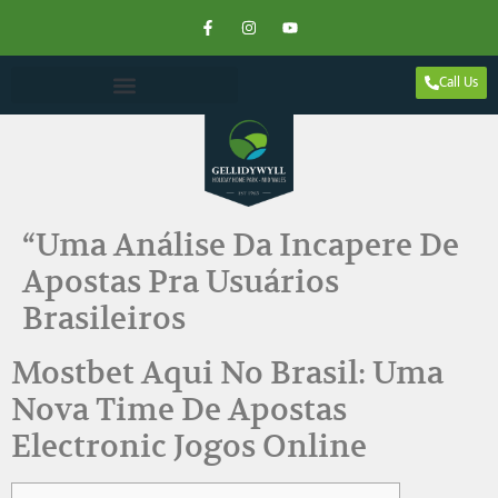
Call Us
“Uma Análise Da Incapere De
Apostas Pra Usuários
Brasileiros
Mostbet Aqui No Brasil: Uma
Nova Time De Apostas
Electronic Jogos Online