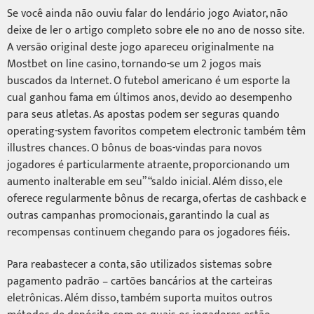
Se você ainda não ouviu falar do lendário jogo Aviator, não
deixe de ler o artigo completo sobre ele no ano de nosso site.
A versão original deste jogo apareceu originalmente na
Mostbet on line casino, tornando-se um 2 jogos mais
buscados da Internet. O futebol americano é um esporte la
cual ganhou fama em últimos anos, devido ao desempenho
para seus atletas. As apostas podem ser seguras quando
operating-system favoritos competem electronic também têm
illustres chances. O bônus de boas-vindas para novos
jogadores é particularmente atraente, proporcionando um
aumento inalterable em seu” “saldo inicial. Além disso, ele
oferece regularmente bônus de recarga, ofertas de cashback e
outras campanhas promocionais, garantindo la cual as
recompensas continuem chegando para os jogadores fiéis.
Para reabastecer a conta, são utilizados sistemas sobre
pagamento padrão – cartões bancários at the carteiras
eletrônicas. Além disso, também suporta muitos outros