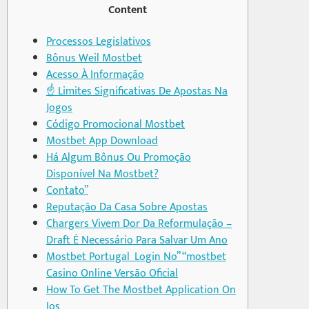
Content
Processos Legislativos
Bônus Weil Mostbet
Acesso À Informação
☝️ Limites Significativas De Apostas Na
Jogos
Código Promocional Mostbet
Mostbet App Download
Há Algum Bônus Ou Promoção
Disponível Na Mostbet?
Contato”
Reputação Da Casa Sobre Apostas
Chargers Vivem Dor Da Reformulação –
Draft É Necessário Para Salvar Um Ano
Mostbet Portugal ️ Login No” “mostbet
Casino Online Versão Oficial
How To Get The Mostbet Application On
Ios