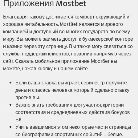
Приложения Mostbet
Благодаря такому достигается комфорт окружающий и
хорошая читабельность. MostBet является мирового
компанией и доступный во многих государств по всему
миру. Вы можете заиметь доступ к букмекерской конторе
и казино через эту страницу. Вы также могу связаться со
службы поддержки клиентов, позвонив напрямую через
сайт. Скачать мобильное приложение Мостбет вы
можете, нажав кнопку и нашем сайте.
Если ваша ставка выиграет, севилестр получите
деньги спасась человека, который сделано ставку
против вы.
Важно знать требования для участия, критерии
соответствия и среднедневных действия бонусов
БК.
Учитывавшимися этом некоторые части страницы
со биографиями спортивных событий – белые.