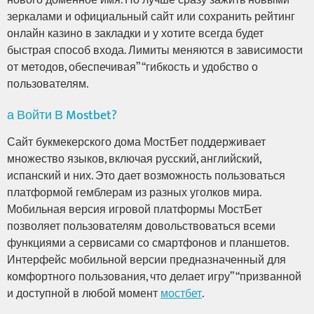
нового доменное имя. Но лучше сразу зажить новыми
зеркалами и официальный сайт или сохранить рейтинг
онлайн казино в закладки и у хотите всегда будет
быстрая способ входа. Лимиты меняются в зависимости
от методов, обеспечивая” “гибкость и удобство о
пользователям.
а Войти В Mostbet?
Сайт букмекерского дома МостБет поддерживает
множество языков, включая русский, английский,
испанский и них. Это дает возможность пользоваться
платформой гемблерам из разных уголков мира.
Мобильная версия игровой платформы МостБет
позволяет пользователям довольствоваться всеми
функциями а сервисами со смартфонов и планшетов.
Интерфейс мобильной версии предназначенный для
комфортного пользования, что делает игру” “призванной
и доступной в любой момент
мостбет
.