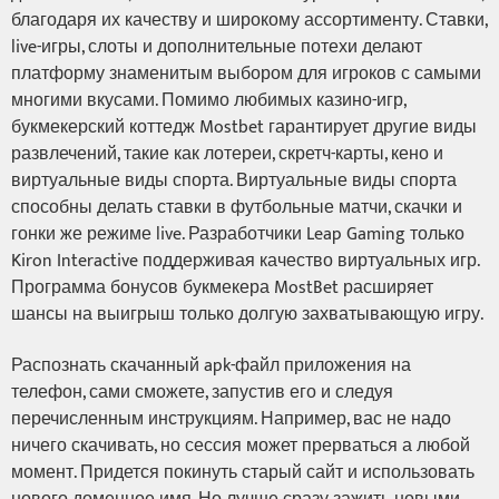
благодаря их качеству и широкому ассортименту. Ставки,
live-игры, слоты и дополнительные потехи делают
платформу знаменитым выбором для игроков с самыми
многими вкусами. Помимо любимых казино-игр,
букмекерский коттедж Mostbet гарантирует другие виды
развлечений, такие как лотереи, скретч-карты, кено и
виртуальные виды спорта. Виртуальные виды спорта
способны делать ставки в футбольные матчи, скачки и
гонки же режиме live. Разработчики Leap Gaming только
Kiron Interactive поддерживая качество виртуальных игр.
Программа бонусов букмекера MostBet расширяет
шансы на выигрыш только долгую захватывающую игру.
Распознать скачанный apk-файл приложения на
телефон, сами сможете, запустив его и следуя
перечисленным инструкциям. Например, вас не надо
ничего скачивать, но сессия может прерваться а любой
момент. Придется покинуть старый сайт и использовать