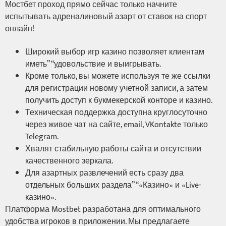
Мостбет проход прямо сейчас только начните
испытывать адреналиновый азарт от ставок на спорт
онлайн!
Широкий выбор игр казино позволяет клиентам
иметь” “удовольствие и выигрывать.
Кроме только, вы можете используя те же ссылки
для регистрации новому учетной записи, а затем
получить доступ к букмекерской конторе и казино.
Техническая поддержка доступна круглосуточно
через живое чат на сайте, email, VKontakte только
Telegram.
Хвалят стабильную работы сайта и отсутствии
качественного зеркала.
Для азартных развлечений есть сразу два
отдельных больших раздела” “«Казино» и «Live-
казино».
Платформа Mostbet разработана для оптимального
удобства игроков в приложении. Мы предлагаете