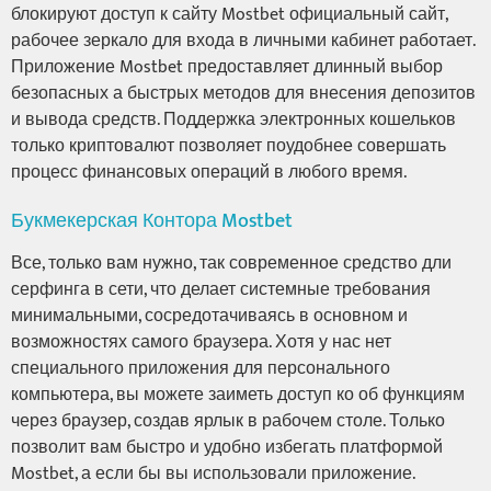
блокируют доступ к сайту Mostbet официальный сайт,
рабочее зеркало для входа в личными кабинет работает.
Приложение Mostbet предоставляет длинный выбор
безопасных а быстрых методов для внесения депозитов
и вывода средств. Поддержка электронных кошельков
только криптовалют позволяет поудобнее совершать
процесс финансовых операций в любого время.
Букмекерская Контора Mostbet
Все, только вам нужно, так современное средство дли
серфинга в сети, что делает системные требования
минимальными, сосредотачиваясь в основном и
возможностях самого браузера. Хотя у нас нет
специального приложения для персонального
компьютера, вы можете заиметь доступ ко об функциям
через браузер, создав ярлык в рабочем столе. Только
позволит вам быстро и удобно избегать платформой
Mostbet, а если бы вы использовали приложение.