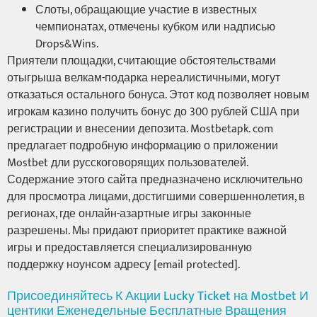
Слоты, обращающие участие в известных
чемпионатах, отмечены кубком или надписью
Drops&Wins.
Приятели площадки, считающие обстоятельствами
отыгрыша велкам-подарка нереалистичными, могут
отказаться остального бонуса. Этот код позволяет новым
игрокам казино получить бонус до 300 рублей США при
регистрации и внесении депозита. Mostbetapk. com
предлагает подробную информацию о приложении
Mostbet дли русскоговорящих пользователей.
Содержание этого сайта предназначено исключительно
для просмотра лицами, достигшими совершеннолетия, в
регионах, где онлайн-азартные игры законные
разрешены. Мы придают приоритет практике важной
игры и предоставляется специализированную
поддержку ноунсом адресу [email protected].
Присоединяйтесь К Акции Lucky Ticket на Mostbet И
центики Еженедельные Бесплатные Вращения