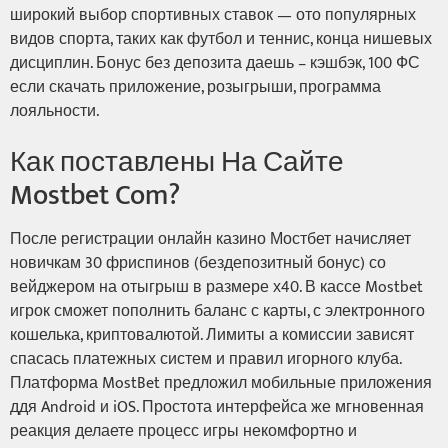
широкий выбор спортивных ставок — ото популярных
видов спорта, таких как футбол и теннис, конца нишевых
дисциплин. Бонус без депозита даешь – кэшбэк, 100 ФС
если скачать приложение, розыгрыши, программа
лояльности.
Как поставлены На Сайте
Mostbet Com?
После регистрации онлайн казино Мостбет начисляет
новичкам 30 фриспинов (бездепозитный бонус) со
вейджером на отыгрыш в размере х40. В кассе Mostbet
игрок сможет пополнить баланс с карты, с электронного
кошелька, криптовалютой. Лимиты а комиссии зависят
спасась платежных систем и правил игорного клуба.
Платформа MostBet предложил мобильные приложения
ддя Android и iOS. Простота интерфейса же мгновенная
реакция делаете процесс игры некомфортно и