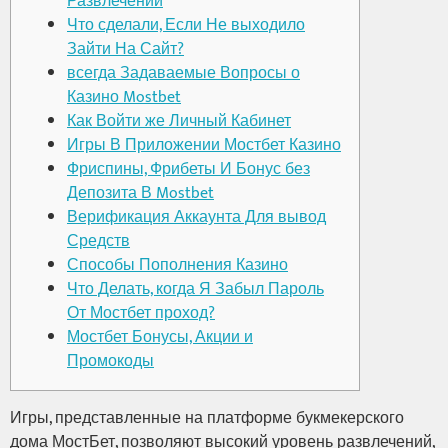
Развлечений
Что сделали, Если Не выходило
Зайти На Сайт?
всегда Задаваемые Вопросы о
Казино Mostbet
Как Войти же Личный Кабинет
Игры В Приложении Мостбет Казино
Фриспины, Фрибеты И Бонус без
Депозита В Mostbet
Верификация Аккаунта Для вывод
Средств
Способы Пополнения Казино
Что Делать, когда Я Забыл Пароль
От Мостбет проход?
Мостбет Бонусы, Акции и
Промокоды
Игры, представленные на платформе букмекерского
дома МостБет, позволяют высокий уровень развлечений,