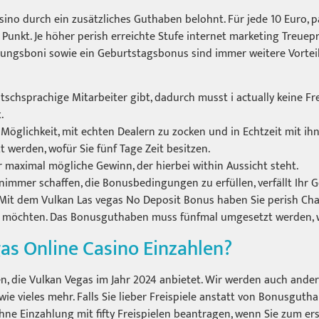
asino durch ein zusätzliches Guthaben belohnt. Für jede 10 Euro
 Punkt. Je höher perish erreichte Stufe internet marketing Treuep
ngsboni sowie ein Geburtstagsbonus sind immer weitere Vorteile
eutschsprachige Mitarbeiter gibt, dadurch musst i actually keine 
.
 Möglichkeit, mit echten Dealern zu zocken und in Echtzeit mit ihn
erden, wofür Sie fünf Tage Zeit besitzen.
r maximal mögliche Gewinn, der hierbei within Aussicht steht.
d nimmer schaffen, die Bonusbedingungen zu erfüllen, verfällt Ihr 
it dem Vulkan Las vegas No Deposit Bonus haben Sie perish Chan
n möchten. Das Bonusguthaben muss fünfmal umgesetzt werden, wo
as Online Casino Einzahlen?
en, die Vulkan Vegas im Jahr 2024 anbietet. Wir werden auch and
wie vieles mehr. Falls Sie lieber Freispiele anstatt von Bonusgut
ne Einzahlung mit fifty Freispielen beantragen, wenn Sie zum ers