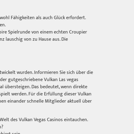
wohl Fähigkeiten als auch Glück erfordert.
en.
xpire Spielrunde von einem echten Croupier
nz lauschig von zu Hause aus. Die
twickelt wurden. Informieren Sie sich über die
 der gutgeschriebene Vulkan Las vegas
l übersteigen. Das bedeutet, wenn direkte
ielt werden. Für die Erfüllung dieser Vulkan
n einander schnelle Mitglieder aktuell über
e Welt des Vulkan Vegas Casinos eintauchen.
n?