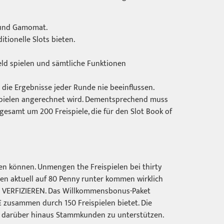
 und Gamomat.
tionelle Slots bieten.
eld spielen und sämtliche Funktionen
die Ergebnisse jeder Runde nie beeinflussen.
t Spielen angerechnet wird. Dementsprechend muss
esamt um 200 Freispiele, die für den Slot Book of
cken können. Unmengen the Freispielen bei thirty
len aktuell auf 80 Penny runter kommen wirklich
 VERFIZIEREN. Das Willkommensbonus-Paket
€ zusammen durch 150 Freispielen bietet. Die
ge darüber hinaus Stammkunden zu unterstützen.