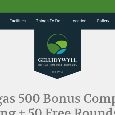
Facilities
Things To Do
Location
Gallery
gas 500 Bonus Comp
ng + 50 Free Round