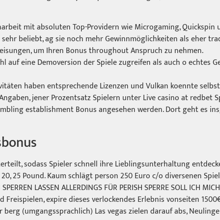
narbeit mit absoluten Top-Providern wie Microgaming, Quickspin
ehr beliebt, ag sie noch mehr Gewinnmöglichkeiten als eher tradi
nweisungen, um Ihren Bonus throughout Anspruch zu nehmen.
l auf eine Demoversion der Spiele zugreifen als auch o echtes G
vitäten haben entsprechende Lizenzen und Vulkan koennte selbst 
 Angaben, jener Prozentsatz Spielern unter Live casino at redbe
ambling establishment Bonus angesehen werden. Dort geht es insg
sbonus
nterteilt, sodass Spieler schnell ihre Lieblingsunterhaltung entde
, 20, 25 Pound. Kaum schlägt person 250 Euro c/o diversenen Spie
CH SPERREN LASSEN ALLERDINGS FÜR PERISH SPERRE SOLL ICH MICH
Freispielen, expire dieses verlockendes Erlebnis vonseiten 1500
r berg (umgangssprachlich) Las vegas zielen darauf abs, Neulin