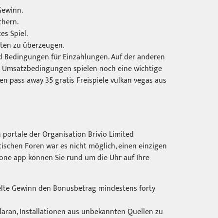
Gewinn.
chern.
es Spiel.
oten zu überzeugen.
 Bedingungen für Einzahlungen. Auf der anderen
ie Umsatzbedingungen spielen noch eine wichtige
en pass away 35 gratis Freispiele vulkan vegas aus
 portale der Organisation Brivio Limited
tischen Foren war es nicht möglich, einen einzigen
hone app können Sie rund um die Uhr auf Ihre
elte Gewinn den Bonusbetrag mindestens forty
daran, Installationen aus unbekannten Quellen zu