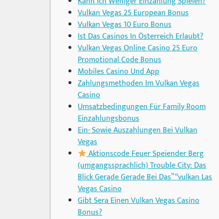
Kann Ich Weniger Einzahlung Spielen?
Vulkan Vegas 25 European Bonus
Vulkan Vegas 10 Euro Bonus
Ist Das Casinos In Österreich Erlaubt?
Vulkan Vegas Online Casino 25 Euro
Promotional Code Bonus
Mobiles Casino Und App
Zahlungsmethoden Im Vulkan Vegas
Casino
Umsatzbedingungen Für Family Room
Einzahlungsbonus
Ein- Sowie Auszahlungen Bei Vulkan
Vegas
Aktionscode Feuer Speiender Berg
(umgangssprachlich) Trouble City: Das
Blick Gerade Gerade Bei Das” “vulkan Las
Vegas Casino
Gibt Sera Einen Vulkan Vegas Casino
Bonus?