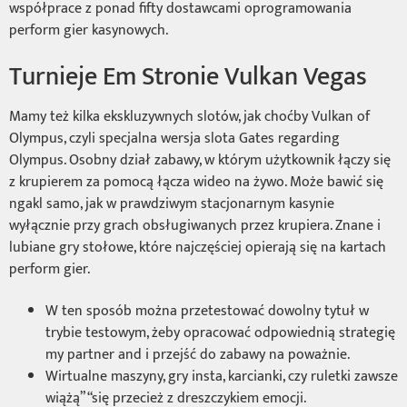
współprace z ponad fifty dostawcami oprogramowania
perform gier kasynowych.
Turnieje Em Stronie Vulkan Vegas
Mamy też kilka ekskluzywnych slotów, jak choćby Vulkan of
Olympus, czyli specjalna wersja slota Gates regarding
Olympus. Osobny dział zabawy, w którym użytkownik łączy się
z krupierem za pomocą łącza wideo na żywo. Może bawić się
ngakl samo, jak w prawdziwym stacjonarnym kasynie
wyłącznie przy grach obsługiwanych przez krupiera. Znane i
lubiane gry stołowe, które najczęściej opierają się na kartach
perform gier.
W ten sposób można przetestować dowolny tytuł w
trybie testowym, żeby opracować odpowiednią strategię
my partner and i przejść do zabawy na poważnie.
Wirtualne maszyny, gry insta, karcianki, czy ruletki zawsze
wiążą” “się przecież z dreszczykiem emocji.