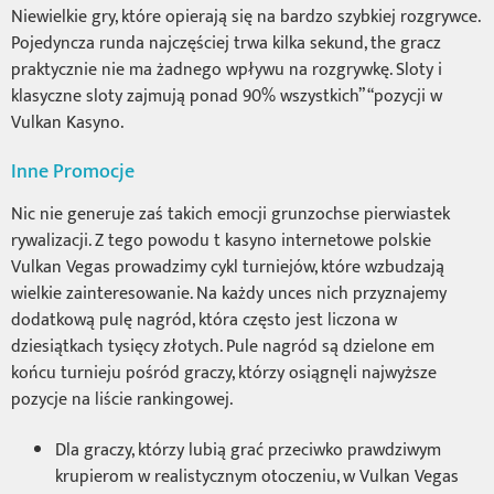
Niewielkie gry, które opierają się na bardzo szybkiej rozgrywce.
Pojedyncza runda najczęściej trwa kilka sekund, the gracz
praktycznie nie ma żadnego wpływu na rozgrywkę. Sloty i
klasyczne sloty zajmują ponad 90% wszystkich” “pozycji w
Vulkan Kasyno.
Inne Promocje
Nic nie generuje zaś takich emocji grunzochse pierwiastek
rywalizacji. Z tego powodu t kasyno internetowe polskie
Vulkan Vegas prowadzimy cykl turniejów, które wzbudzają
wielkie zainteresowanie. Na każdy unces nich przyznajemy
dodatkową pulę nagród, która często jest liczona w
dziesiątkach tysięcy złotych. Pule nagród są dzielone em
końcu turnieju pośród graczy, którzy osiągnęli najwyższe
pozycje na liście rankingowej.
Dla graczy, którzy lubią grać przeciwko prawdziwym
krupierom w realistycznym otoczeniu, w Vulkan Vegas