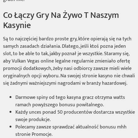
Co Łączy Gry Na Żywo T Naszym
Kasynie
Są to najczęściej bardzo proste gry, które opierają się na tych
samych zasadach działania. Dlatego, jeśli ktoś pozna jeden
slot, to be able to tak, jakby poznał je wszystkie. Staramy się,
aby Vulkan Vegas online legalne regularnie zmieniało ofertę
promocji dodatkowych, żeby nasi odbiorcy zawsze mieli wiele
oryginalnych opcji wyboru. Na swojej stronie kasyno nie chwali
się żadnymi ważniejszymi nagrodami w branży hazardowej.
Darmowe spiny od tego kasyna gracz otrzyma watts
ramach powyższego bonusu powitalnego.
Każdy unces ponad 50 producentów dostarcza wszystkie
swoje produkcje.
Polecamy zawsze sprawdzać aktualność bonusu mhh
stronie Promocje.