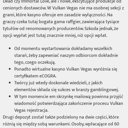
Dead czy Immortal Love, ale i nowe, ekscytujące produkcje od
cenionych dostawców. W Vulkan Vegas nie ma osobnej sekcji z
grami, które kasyno oferuje em zasadzie wyłączności. Na
graczy czeka tutaj bogata gama raffgier, zawierająca tysiące
tytułów od renomowanych producentów. Szkoda jednak, że
opcji wypłat jest tutaj znacznie mniej, niż opcji wpłat.
Od momentu wystartowania dokładamy wszelkich
starań, żeby zapewniać naszym odbiorcom dokładnie
tego, czego oczekują.
Ponadto wirtualne kasyno Vulkan Vegas wyróżnia się
certyfikatem eCOGRA.
Twórcy już wtedy doskonale wiedzieli, z jakich
elementów składa się sukces w branży gamblingowej.
W tym momencie em skrzynkę mailową powinna przyjść
wiadomość potwierdzająca zakończenie procesu Vulkan
Vegas rejestracja.
Drugi depozyt został także podzielony na dwie części, które
różnią się między sobą warunkami. Osoby, wpłacające od 60