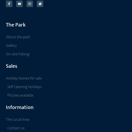
The Park
About the park
Gallery
On-site Fishing
Sales
Holiday homes for sale
Self Catering Holidays
Pitches available
Information
The Local Area
Contact us