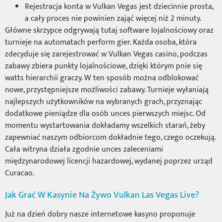
Rejestracja konta w Vulkan Vegas jest dziecinnie prosta,
a cały proces nie powinien zająć więcej niż 2 minuty.
Główne skrzypce odgrywają tutaj software lojalnościowy oraz
turnieje na automatach perform gier. Każda osoba, która
zdecyduje się zarejestrować w Vulkan Vegas casino, podczas
zabawy zbiera punkty lojalnościowe, dzięki którym pnie się
watts hierarchii graczy. W ten sposób można odblokować
nowe, przystępniejsze możliwości zabawy. Turnieje wyłaniają
najlepszych użytkowników na wybranych grach, przyznając
dodatkowe pieniądze dla osób unces pierwszych miejsc. Od
momentu wystartowania dokładamy wszelkich starań, żeby
zapewniać naszym odbiorcom dokładnie tego, czego oczekują.
Cała witryna działa zgodnie unces zaleceniami
międzynarodowej licencji hazardowej, wydanej poprzez urząd
Curacao.
Jak Grać W Kasynie Na Żywo Vulkan Las Vegas Live?
Już na dzień dobry nasze internetowe kasyno proponuje