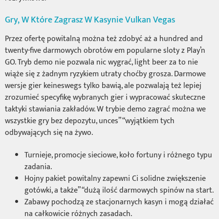
Gry, W Które Zagrasz W Kasynie Vulkan Vegas
Przez ofertę powitalną można też zdobyć aż a hundred and
twenty-five darmowych obrotów em popularne sloty z Play’n
GO. Tryb demo nie pozwala nic wygrać, light beer za to nie
wiąże się z żadnym ryzykiem utraty choćby grosza. Darmowe
wersje gier keineswegs tylko bawią, ale pozwalają też lepiej
zrozumieć specyfikę wybranych gier i wypracować skuteczne
taktyki stawiania zakładów. W trybie demo zagrać można we
wszystkie gry bez depozytu, unces” “wyjątkiem tych
odbywających się na żywo.
Turnieje, promocje sieciowe, koło fortuny i różnego typu
zadania.
Hojny pakiet powitalny zapewni Ci solidne zwiększenie
gotówki, a także” “dużą ilość darmowych spinów na start.
Zabawy pochodzą ze stacjonarnych kasyn i mogą działać
na całkowicie różnych zasadach.