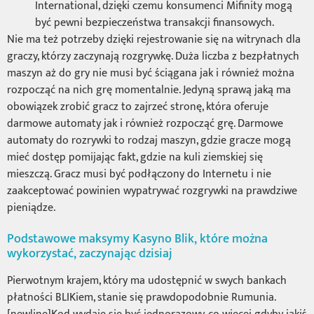
International, dzięki czemu konsumenci Mifinity mogą
być pewni bezpieczeństwa transakcji finansowych.
Nie ma też potrzeby dzięki rejestrowanie się na witrynach dla
graczy, którzy zaczynają rozgrywkę. Duża liczba z bezpłatnych
maszyn aż do gry nie musi być ściągana jak i również można
rozpocząć na nich grę momentalnie. Jedyną sprawą jaką ma
obowiązek zrobić gracz to zajrzeć stronę, która oferuje
darmowe automaty jak i również rozpocząć grę. Darmowe
automaty do rozrywki to rodzaj maszyn, gdzie gracze mogą
mieć dostęp pomijając fakt, gdzie na kuli ziemskiej się
mieszczą. Gracz musi być podłączony do Internetu i nie
zaakceptować powinien wypatrywać rozgrywki na prawdziwe
pieniądze.
Podstawowe maksymy Kasyno Blik, które można
wykorzystać, zaczynając dzisiaj
Pierwotnym krajem, który ma udostępnić w swych bankach
płatności BLIKiem, stanie się prawdopodobnie Rumunia.