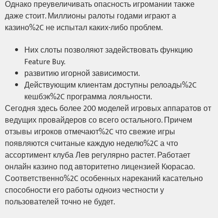
Однако преувеличивать опасность игромании также
даже стоит. Миллионы ралоты годами играют а
казино%2C не испытал каких-либо проблем.
Них слоты позволяют задействовать функцию
Feature Buy.
развитию игорной зависимости.
Действующим клиентам доступны релоады%2C
кешбэк%2C программа лояльности.
Сегодня здесь более 200 моделей игровых аппаратов от
ведущих провайдеров со всего остального. Причем
отзывы игроков отмечают%2C что свежие игры
появляются считаные каждую неделю%2C а что
ассортимент клуба Лев регулярно растет. Работает
онлайн казино под авторитетно лицензией Кюрасао.
Соответственно%2C особенных нареканий касательно
способности его работы одноиз честности у
пользователей точно не будет.