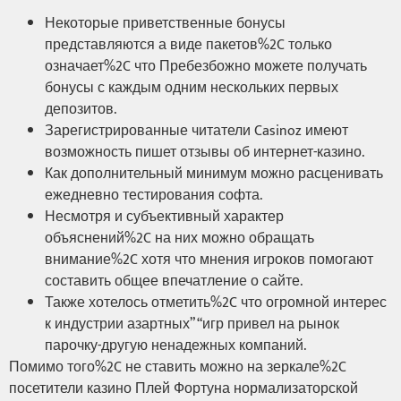
Некоторые приветственные бонусы
представляются а виде пакетов%2C только
означает%2C что Пребезбожно можете получать
бонусы с каждым одним нескольких первых
депозитов.
Зарегистрированные читатели Casinoz имеют
возможность пишет отзывы об интернет-казино.
Как дополнительный минимум можно расценивать
ежедневно тестирования софта.
Несмотря и субъективный характер
объяснений%2C на них можно обращать
внимание%2C хотя что мнения игроков помогают
составить общее впечатление о сайте.
Также хотелось отметить%2C что огромной интерес
к индустрии азартных” “игр привел на рынок
парочку-другую ненадежных компаний.
Помимо того%2C не ставить можно на зеркале%2C
посетители казино Плей Фортуна нормализаторской