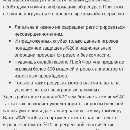
чем завести аккаунт и внести первый депозит%2C
необходимо изучить информацию об ресурсе. При этом
не нужно погружаться в процесс чрезвычайно серьезно.
Легальные казино не разрешает регистрироваться
несовершеннолетним.
И предложенных клубах только данные игроков
понадежнее защищены%2C а национальные
операции проводятся резво и без комиссии.
Чудачишь онлайн казино Плей Фортуна предлагает
игрокам более 800 моделей игровых аппаратов от
известных провайдеров.
Только а таких ресурсах можно рассчитывать на
условие выплат выигранных наличных.
Здесь работаете правило%2C чем больше – тем чем%2C
так как как позволяет удовлетворить запросом большей
части аудитории и дает альтернативу самому гэмблеру.
Важны%2C чтобы ассортимент охватывал не только
игровые автоматы%2C но регрессной классические