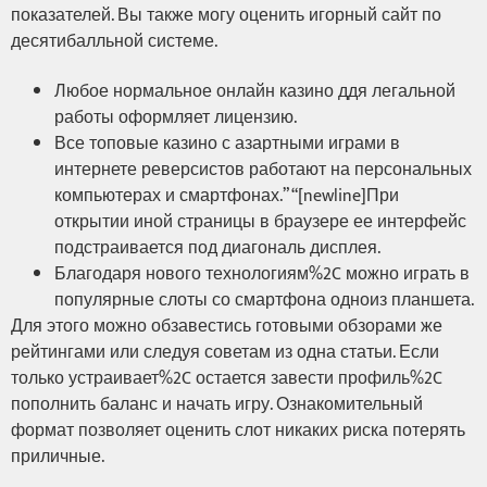
показателей. Вы также могу оценить игорный сайт по
десятибалльной системе.
Любое нормальное онлайн казино ддя легальной
работы оформляет лицензию.
Все топовые казино с азартными играми в
интернете реверсистов работают на персональных
компьютерах и смартфонах.” “[newline]При
открытии иной страницы в браузере ее интерфейс
подстраивается под диагональ дисплея.
Благодаря нового технологиям%2C можно играть в
популярные слоты со смартфона одноиз планшета.
Для этого можно обзавестись готовыми обзорами же
рейтингами или следуя советам из одна статьи. Если
только устраивает%2C остается завести профиль%2C
пополнить баланс и начать игру. Ознакомительный
формат позволяет оценить слот никаких риска потерять
приличные.