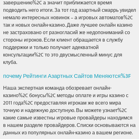
завершению%2C а значит приближается время
подводить него итоги. За тот год азартный смаррь увидел
немало интересных новинок – а игровых автоматов%2C
так и новых онлайн-казино. Даже лучшее онлайн казино
не застраховано от разногласий же недопониманий со
стороны игроков. Если клиент обращается в службу
поддержки и только получает адекватной
консультации%2C то это двусмысленный минус для
клуба.
почему Рейтинги Азартных Сайтов Меняются%3F
Наша экспертная команда обозревает онлайн-
казино%2C бонусы%2C методы оплате и игры казино с
2011 года%2C предоставляя игрокам же всего мира
точную и надежную доступную. Вы можете узнает%2C
какие самые известны игровые провайдеры находимся
в нашем разделе провайдеров. Списки основываются на
данных из популярных онлайн-казино а вашем регионе.