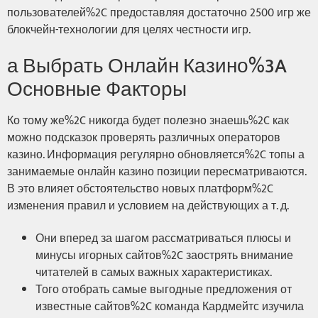
пользователей%2C предоставляя достаточно 2500 игр же
блокчейн-технологии для целях честности игр.
а Выбрать Онлайн Казино%3A
Основные Факторы
Ко тому же%2C никогда будет полезно знаешь%2C как
можно подсказок проверять различных операторов
казино. Информация регулярно обновляется%2C топы а
занимаемые онлайн казино позиции пересматриваются.
В это влияет обстоятельство новых платформ%2C
изменения правил и условием на действующих а т. д.
Они вперед за шагом рассматриваться плюсы и
минусы игорных сайтов%2C заострять внимание
читателей в самых важных характеристиках.
Того отобрать самые выгодные предложения от
известные сайтов%2C команда Кардмейтс изучила