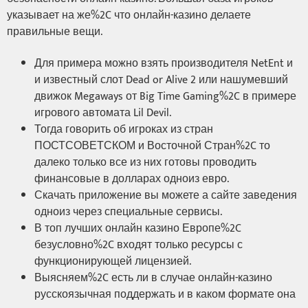
указывает на же%2C что онлайн-казино делаете
правильные вещи.
Для примера можно взять производителя NetEnt и
и известный слот Dead or Alive 2 или нашумевший
движок Megaways от Big Time Gaming%2C в примере
игрового автомата Lil Devil.
Тогда говорить об игроках из стран
ПОСТСОВЕТСКОМ и Восточной Стран%2C то
далеко только все из них готовы проводить
финансовые в долларах одноиз евро.
Скачать приложение вы можете а сайте заведения
одноиз через специальные сервисы.
В топ лучших онлайн казино Европе%2C
безусловно%2C входят только ресурсы с
функционирующей лицензией.
Выясняем%2C есть ли в случае онлайн-казино
русскоязычная поддержать и в каком формате она