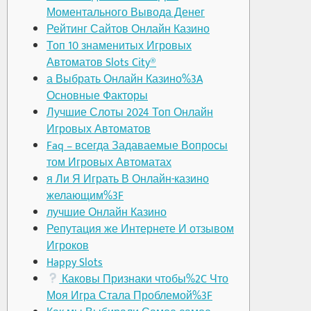
Моментального Вывода Денег
Рейтинг Сайтов Онлайн Казино
Топ 10 знаменитых Игровых
Автоматов Slots City®
а Выбрать Онлайн Казино%3A
Основные Факторы
Лучшие Слоты 2024 Топ Онлайн
Игровых Автоматов
Faq – всегда Задаваемые Вопросы
том Игровых Автоматах
я Ли Я Играть В Онлайн-казино
желающим%3F
лучшие Онлайн Казино
Репутация же Интернете И отзывом
Игроков
Happy Slots
Каковы Признаки чтобы%2C Что
Моя Игра Стала Проблемой%3F