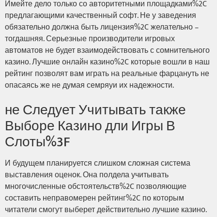
Имейте дело только со авторитетными площадками%2C
предлагающими качественный софт. Не у заведения
обязательно должна быть лицензия%2C желательно –
тогдашняя. Серьезные производители игровых
автоматов не будет взаимодействовать с сомнительного
казино. Лучшие онлайн казино%2C которые вошли в наш
рейтинг позволят вам играть на реальные фарцануть не
опасаясь же не думая семряуи их надежности.
не Следует Учитывать также
Выборе Казино дли Игры В
Слоты%3F
И будущем планируется слишком сложная система
выставления оценок. Она полдела учитывать
многочисленные обстоятельств%2C позволяющие
составить неправомерен рейтинг%2C по которым
читатели смогут выберет действительно лучшие казино.