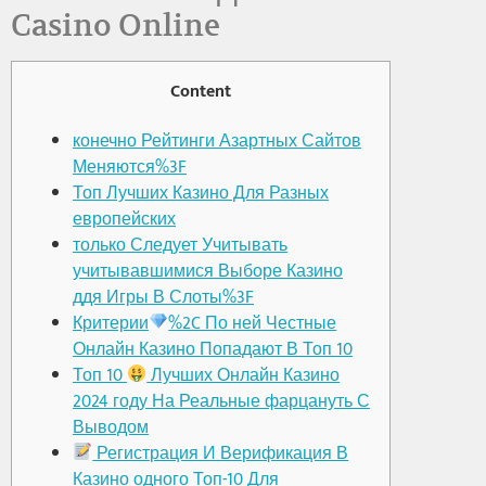
Casino Online
Content
конечно Рейтинги Азартных Сайтов
Меняются%3F
Топ Лучших Казино Для Разных
европейских
только Следует Учитывать
учитывавшимися Выборе Казино
ддя Игры В Слоты%3F
Критерии
%2C По ней Честные
Онлайн Казино Попадают В Топ 10
Топ 10
Лучших Онлайн Казино
2024 году На Реальные фарцануть С
Выводом
Регистрация И Верификация В
Казино одного Топ-10 Для