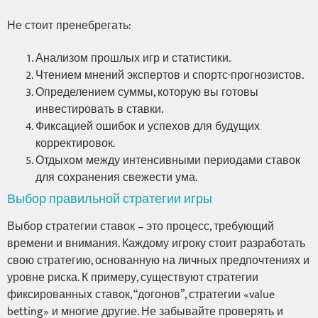
Не стоит пренебрегать:
Анализом прошлых игр и статистики.
Чтением мнений экспертов и спортс-прогнозистов.
Определением суммы, которую вы готовы
инвестировать в ставки.
Фиксацией ошибок и успехов для будущих
корректировок.
Отдыхом между интенсивными периодами ставок
для сохранения свежести ума.
Выбор правильной стратегии игры
Выбор стратегии ставок – это процесс, требующий
времени и внимания. Каждому игроку стоит разработать
свою стратегию, основанную на личных предпочтениях и
уровне риска. К примеру, существуют стратегии
фиксированных ставок, “догонов”, стратегии «value
betting» и многие другие. Не забывайте проверять и