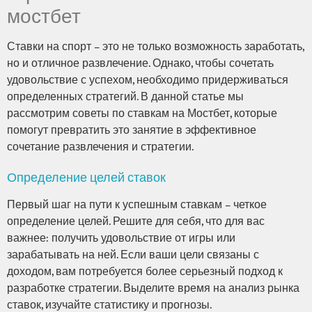
мостбет
Ставки на спорт – это не только возможность заработать,
но и отличное развлечение. Однако, чтобы сочетать
удовольствие с успехом, необходимо придерживаться
определенных стратегий. В данной статье мы
рассмотрим советы по ставкам на Мостбет, которые
помогут превратить это занятие в эффективное
сочетание развлечения и стратегии.
Определение целей ставок
Первый шаг на пути к успешным ставкам – четкое
определение целей. Решите для себя, что для вас
важнее: получить удовольствие от игры или
зарабатывать на ней. Если ваши цели связаны с
доходом, вам потребуется более серьезный подход к
разработке стратегии. Выделите время на анализ рынка
ставок, изучайте статистику и прогнозы.