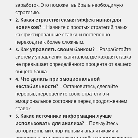
заработок. Это поможет выбрать необходимую
стратегию.
2. Какая стратегия самая эффективная для
новичков?
– Начните с простых стратегий, таких
как фиксированные ставки, и постепенно
переходите к более сложным.
3. Как управлять своим банком?
– Разработайте
систему управления капиталом, где каждая ставка
не превышает определённого процента от вашего
общего банка.
4. Что делать при эмоциональной
нестабильности?
– Остановитесь, сделайте
перерыв, переоцените свою стратегию и
эмоциональное состояние перед продолжением
ставок.
5. Какие источники информации лучше
использовать для анализа?
– Пользуйтесь
авторитетными спортивными аналитиками и