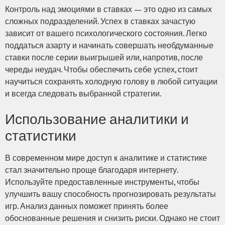
Контроль над эмоциями в ставках — это одно из самых
сложных подразделений. Успех в ставках зачастую
зависит от вашего психологического состояния. Легко
поддаться азарту и начинать совершать необдуманные
ставки после серии выигрышей или, напротив, после
череды неудач. Чтобы обеспечить себе успех, стоит
научиться сохранять холодную голову в любой ситуации
и всегда следовать выбранной стратегии.
Использование аналитики и
статистики
В современном мире доступ к аналитике и статистике
стал значительно проще благодаря интернету.
Используйте предоставленные инструменты, чтобы
улучшить вашу способность прогнозировать результаты
игр. Анализ данных поможет принять более
обоснованные решения и снизить риски. Однако не стоит