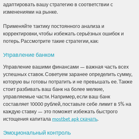
адаптировать вашу стратегию в соответствии с
изменениями на рынке.
Применяйте тактику постоянного анализа и
корректировки, чтобы избежать серьёзных ошибок и
потерь. Рассмотрите такие стратегии, как:
Управление банком
Управление вашими финансами — важная часть всех
успешных ставок. Советуем заранее определить сумму,
которую вы готовы потратить и не превышать ее. Также
стоит разбивать ваш банк на более мелкие,
управляемые части. Например, если ваш банк
составляет 10000 рублей, поставьте себе лимит в 5% на
каждую ставку — это поможет избежать быстрого
истощения капитала
mostbet apk скачать
.
Эмоциональный контроль