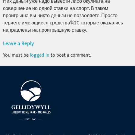
Них деньги уже надо вывести либо окулиата на
совершение но одной ставки на спорт. В таком
проигрыша вы никто деньги не позволяете. Просто
теряете имеющиеся средства%2C которые оказались
направлены на проигрышную ставку.
Leave a Reply
You must be
logged in
to post a comment.