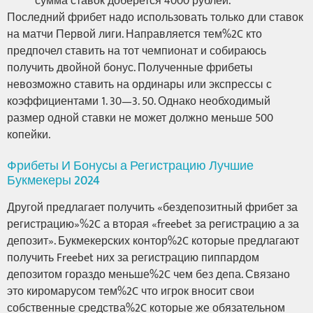
сумма ставок доберется 4000 рублей.
Последний фрибет надо использовать только дли ставок
на матчи Первой лиги. Направляется тем%2C кто
предпочел ставить на тот чемпионат и собираюсь
получить двойной бонус. Полученные фрибеты
невозможно ставить на ординары или экспрессы с
коэффициентами 1. 30—3. 50. Однако необходимый
размер одной ставки не может должно меньше 500
копейки.
Фрибеты И Бонусы а Регистрацию Лучшие
Букмекеры 2024
Другой предлагает получить «бездепозитный фрибет за
регистрацию»%2C а вторая «freebet за регистрацию а за
депозит». Букмекерских контор%2C которые предлагают
получить Freebet них за регистрацию пиппардом
депозитом гораздо меньше%2C чем без депа. Связано
это киромарусом тем%2C что игрок вносит свои
собственные средства%2C которые же обязательном