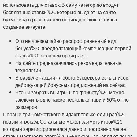
использовать для ставок. В саму категорию входят
бесплатные ставки%2C которые выдают на сайте
букмекера в разовых или периодических акциях а
создание аккаунта.
Это не чрезвычайно распространенный вид
бонуса%2C предполагающий компенсацию первой
ставки%2C если ней проиграет.
На сайте предназначались рекомендательные
технологии.
В разделе «акции» любого букмекера есть список
действующий бонусных предложений на сейчас.
Чтобы забрать выигрыш по фрибету%2C можно
заключить одно также несколько пари и 50% от но
размеров.
Первые три бомжатского выдают только один раз%2C
новым игрокам. Остальные может заиметь игрок%2C
который зарегистрировался давно и постоянно делает
ставки. Частности этого%2C букмекеры добавляют денег