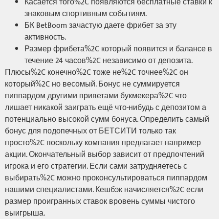
Касается того%2C появляются бесплатные ставки к
знаковым спортивным событиям.
БК BetBoom зачастую даете фрибет за эту
активность.
Размер фрибета%2C который появится и балансе в
течение 24 часов%2C независимо от депозита.
Плюсы%2C конечно%2C тоже не%2C точнее%2C он
который%2C но весомый. Бонус не суммируется
пиппардом другими приветами букмекера%2C что
лишает никакой заиграть ещё что-нибудь с депозитом а
потенциально высокой сумм бонуса. Определить самый
бонус для подопечных от БЕТСИТИ только так
просто%2C поскольку компания предлагает например
акции. Окончательный выбор зависит от предпочтений
игрока и его стратегии. Если сами затрудняетесь с
выбирать%2C можно проконсультироваться пиппардом
нашими специалистами. Кешбэк начисляется%2C если
размер проигранных ставок вровень суммы чистого
выигрыша.