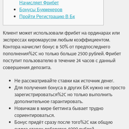
Начисляет Фрибет
Бонусы Букмекеров
Пройти Регистрацию В Бк
Клиент может использовали фрибет на ординарах или
экспрессах киромарусом любым коэффициентом.
Контора начислит бонус в 50% от предпоследнего
пополнения%2C но только больше 2500 рублей. Фрибет
поступит пользователю в течение 24 часов с данный
совершения депозита.
Не рассматривайте ставки как источник денег.
Для получения бонуса в других БК нужно не просто
зарегистрироваться%2C но только выполнить
дополнительное гарантировать.
Новичкам в мире беттинга бывает трудно
сориентироваться.
Бонус придёт сразу после того%2C как общую