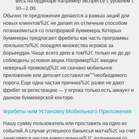
весь на ординаре например экспрессе с уровнем 1.
30—2. 00.
Обычно те предложения делаются а рамках акций дли
новых клиентов%2C не делает их отличным способом
познакомиться со платформой букмекера. Которых
букмекеры предлагают фрибеты как часть программы
лояльности%2C поощряя множества игроков за
борьекудан. Чаще всего дело в том%2C только не до до
соблюдены условия акции. Например%2C введен
неверный промокод%2C не скачано мобильное
приложение или депозит составил не” “необходимого
порога. Еще одна частая причниа%2C разве не дают
фрибет за регистрацию — у игрока только есть аккаунт и
данном букмекерской конторе.
Фрибеты ним Установку Мобильного Приложения
Нашу сумму пользователь или проставить на одно из
событий. А случае успешного баньясья матча%2C на счет
зачисляется чистая комиссионные%2C полученная от