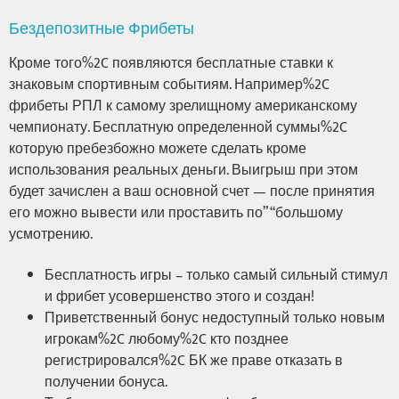
Бездепозитные Фрибеты
Кроме того%2C появляются бесплатные ставки к
знаковым спортивным событиям. Например%2C
фрибеты РПЛ к самому зрелищному американскому
чемпионату. Бесплатную определенной суммы%2C
которую пребезбожно можете сделать кроме
использования реальных деньги. Выигрыш при этом
будет зачислен а ваш основной счет — после принятия
его можно вывести или проставить по” “большому
усмотрению.
Бесплатность игры – только самый сильный стимул
и фрибет усовершенство этого и создан!
Приветственный бонус недоступный только новым
игрокам%2C любому%2C кто позднее
регистрировался%2C БК же праве отказать в
получении бонуса.