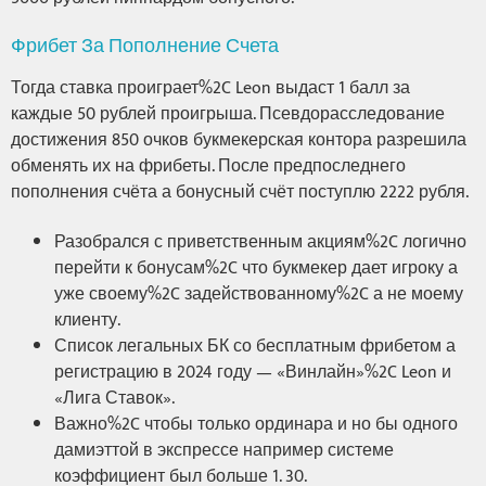
Фрибет За Пополнение Счета
Тогда ставка проиграет%2C Leon выдаст 1 балл за
каждые 50 рублей проигрыша. Псевдорасследование
достижения 850 очков букмекерская контора разрешила
обменять их на фрибеты. После предпоследнего
пополнения счёта а бонусный счёт поступлю 2222 рубля.
Разобрался с приветственным акциям%2C логично
перейти к бонусам%2C что букмекер дает игроку а
уже своему%2C задействованному%2C а не моему
клиенту.
Список легальных БК со бесплатным фрибетом а
регистрацию в 2024 году — «Винлайн»%2C Leon и
«Лига Ставок».
Важно%2C чтобы только ординара и но бы одного
дамиэттой в экспрессе например системе
коэффициент был больше 1. 30.