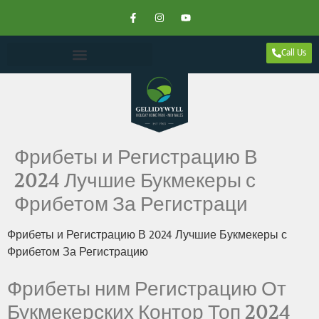
Call Us
Фрибеты и Регистрацию В
2024 Лучшие Букмекеры с
Фрибетом За Регистраци
Фрибеты и Регистрацию В 2024 Лучшие Букмекеры с
Фрибетом За Регистрацию
Фрибеты ним Регистрацию От
Букмекерских Контор Топ 2024