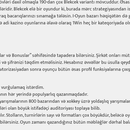
vləri daxil olmaqla 190-dan çox Blekcek variantı mövcuddur. Əsas 
rləridir. Blekcek elə bir oyundur ki, burada mərc strategiyasından
raq bacarıqlarınızı sınamağa tələsin. I-Oyun bazarı həqiqətən də 
adi kazino oyunlarına əlavə olaraq 1Win heç bir kateqoriyada ol
r və Bonuslar” səhifəsində tapadera bilərsiniz. Şirkət onları mütə
i və şifrənizi təqdim etməlisiniz. Hesabınız əvvəllər bu üsulla qey
 Avtorizasiyadan sonra oyunçu bütün əsas profil funksiyalarına çıx
i vurğulamaq istərdim.
anın hər yerində populyarlıq qazanmaqdadır.
yarışmalarının 800 bazarından və xokkey üzrə yoldaşlıq yarışmalar
 olan böyük istifadəçi auditoriyası toplaya bilib.
ılır. Stolların, turnirlərin sayı və formatları çox böyükdür, belə
 bilərsiniz. Oyun zamanı qazandığınız bütün məbləğlər dərhal bal