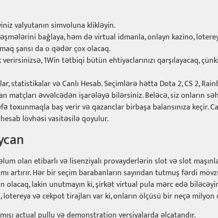
niz valyutanın simvoluna klikləyin.
şmələrini bağlaya, həm də virtual idmanla, onlayn kazino, lotereya
nmaq şansı da o qədər çox olacaq.
irsinizsə, 1Win tətbiqi bütün ehtiyaclarınızı qarşılayacaq, çünk
mlar, statistikalar və Canlı Hesab. Seçimlərə hətta Dota 2, CS 2, Ra
an matçları əvvəlcədən işarələyə bilərsiniz. Beləcə, siz onların s
 dəfə toxunmaqla baş verir və qazanclar birbaşa balansınıza keçir. 
l hesab lövhəsi vasitəsilə qoyulur.
ycan
m olan etibarlı və lisenziyalı provayderlərin slot və slot maşınl
mı artırır. Hər bir seçim barabanların sayından tutmuş fərdi mö
n olacaq, lakin unutmayın ki, şirkət virtual pula mərc edə biləcəy
, lotereya və cekpot tirajları var ki, onların ölçüsü bir neçə milyon 
mısı actual pullu və demonstration versiyalarda əlçatandır.