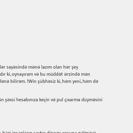
clər sayəsində mənə lazım olan hər şey
tıqdır ki, oynayıram və bu müddət ərzində mən
ənə bilirəm. 1Win şübhəsiz ki, həm yeni, həm də
ün şəxsi hesabınıza keçin və pul çıxarma düyməsini