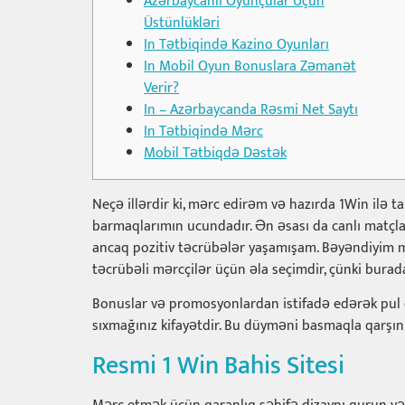
Azərbaycanlı Oyunçular Üçün
Üstünlükləri
In Tətbiqində Kazino Oyunları
In Mobil Oyun Bonuslara Zəmanət
Verir?
In – Azərbaycanda Rəsmi Net Saytı
In Tətbiqində Mərc
Mobil Tətbiqdə Dəstək
Neçə illərdir ki, mərc edirəm və hazırda 1Win il
barmaqlarımın ucundadır. Ən əsası da canlı matçlar
ancaq pozitiv təcrübələr yaşamışam. Bəyəndiyim m
təcrübəli mərcçilər üçün əla seçimdir, çünki burad
Bonuslar və promosyonlardan istifadə edərək pul q
sıxmağınız kifayətdir. Bu düyməni basmaqla qarşın
Resmi 1 Win Bahis Sitesi