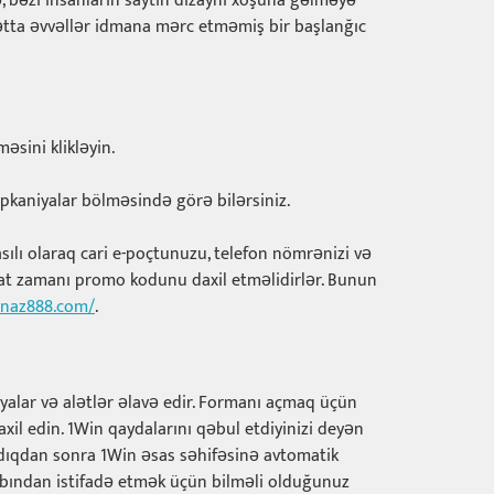
 bəzi insanların saytın dizaynı xoşuna gəlməyə
hətta əvvəllər idmana mərc etməmiş bir başlanğıc
sini klikləyin.
mpkaniyalar bölməsində görə bilərsiniz.
ılı olaraq cari e-poçtunuzu, telefon nömrənizi və
yat zamanı promo kodunu daxil etməlidirlər. Bunun
inaz888.com/
.
iyalar və alətlər əlavə edir. Formanı açmaq üçün
il edin. 1Win qaydalarını qəbul etdiyinizi deyən
ıldıqdan sonra 1Win əsas səhifəsinə avtomatik
abından istifadə etmək üçün bilməli olduğunuz