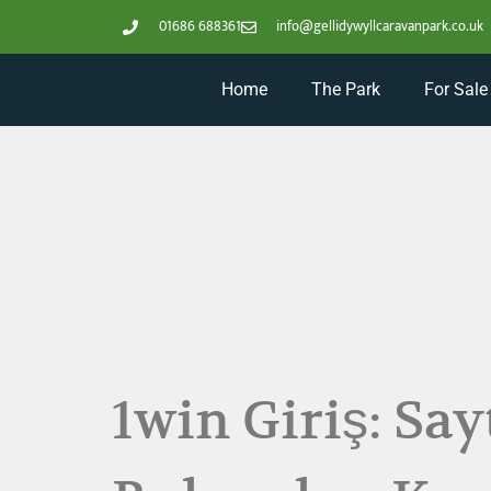
01686 688361
info@gellidywyllcaravanpark.co.uk
Home
The Park
For Sale
1win Giriş: Sa