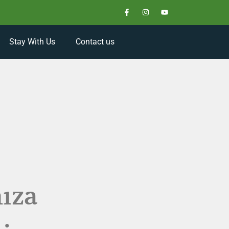
Stay With Us
Contact us
nıza