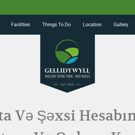
Facilities
Things To Do
Location
Gallery
yta Və Şəxsi Hesabı