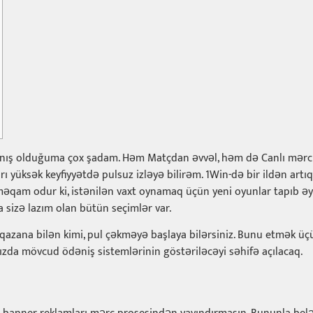
ə tanış olduğuma çox şadam. Həm Matçdan əvvəl, həm də Canlı mər
ı yüksək keyfiyyətdə pulsuz izləyə bilirəm. 1Win-də bir ildən ar
əqam odur ki, istənilən vaxt oynamaq üçün yeni oyunlar tapıb əyl
a sizə lazım olan bütün seçimlər var.
azana bilən kimi, pul çəkməyə başlaya bilərsiniz. Bunu etmək üç
ızda mövcud ödəniş sistemlərinin göstəriləcəyi səhifə açılacaq.