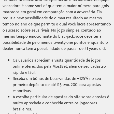
vencedora é some sort of que tem o maior número para gols
marcados em geral em comparação com a adversária. Ela
reduz a new possibilidade de o mau resultado ao mesmo
tempo no ano de que permite o qual você lucre apresentando
o sucesso sobre seus rivais. No jogo simples, contudo ao
mesmo tempo emocionante do blackjack, você deve ter a
possibilidade de pelo menos twenty-one pontos enquanto o
dealer nunca tem a possibilidade de passar de 21 years old.
Os usuários apreciam a vasta quantidade de jogos
online oferecidos pela MostBet, além de seu cadastro
rápido e fácil.
Receba um bônus de boas-vindas de +125% no seu
primeiro depósito de até R$ two. 200 para apostas
esportivas.
A escolha particular de apostas do site sobre apostas é
muito apreciada e conhecida entre os jogadores
brasileiros.