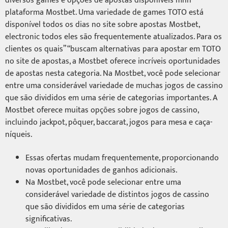
diversos games e opções de apostas disponíveis mhh
plataforma Mostbet. Uma variedade de games TOTO está
disponível todos os dias no site sobre apostas Mostbet,
electronic todos eles são frequentemente atualizados. Para os
clientes os quais” “buscam alternativas para apostar em TOTO
no site de apostas, a Mostbet oferece incríveis oportunidades
de apostas nesta categoria. Na Mostbet, você pode selecionar
entre uma considerável variedade de muchas jogos de cassino
que são divididos em uma série de categorias importantes. A
Mostbet oferece muitas opções sobre jogos de cassino,
incluindo jackpot, pôquer, baccarat, jogos para mesa e caça-
níqueis.
Essas ofertas mudam frequentemente, proporcionando
novas oportunidades de ganhos adicionais.
Na Mostbet, você pode selecionar entre uma
considerável variedade de distintos jogos de cassino
que são divididos em uma série de categorias
significativas.