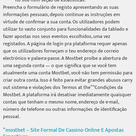
no site mhh seção de estatísticas.
Preencha o formulário de registo apresentando as suas
informações pessoais, depois continue as instruções em
virtude de confirmar a sua conta. Os utilizadores podem
utilizar to vasto conjunto para funcionalidades da tablado e
fazer apostas nos seus eventos escolhidos, uma vez
registados. A página de login pra plataforma requer apenas
que os utilizadores forneçam o teu endereço de correio
electrónico e palavra-passe. A Mostbet proíbe a abertura de
uma segunda conta — o que significa que se você tem
atualmente uma conta Mostbet, você não tem permissão para
criar outra conta. Isso é feito para evitar grandes abusos carry
out sistema e violações dos Termos at the” “Condições da
Mostbet. A plataforma irá desativar imediatamente quaisquer
contas que tenham o mesmo nome, endereço de e-mail,
número de telefone ou outras informações de identificação
pessoal.
“mostbet – Site Formal De Cassino Online E Apostas