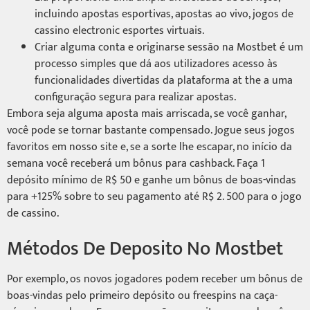
incluindo apostas esportivas, apostas ao vivo, jogos de
cassino electronic esportes virtuais.
Criar alguma conta e originarse sessão na Mostbet é um
processo simples que dá aos utilizadores acesso às
funcionalidades divertidas da plataforma at the a uma
configuração segura para realizar apostas.
Embora seja alguma aposta mais arriscada, se você ganhar,
você pode se tornar bastante compensado. Jogue seus jogos
favoritos em nosso site e, se a sorte lhe escapar, no início da
semana você receberá um bônus para cashback. Faça 1
depósito mínimo de R$ 50 e ganhe um bônus de boas-vindas
para +125% sobre to seu pagamento até R$ 2. 500 para o jogo
de cassino.
Métodos De Deposito No Mostbet
Por exemplo, os novos jogadores podem receber um bônus de
boas-vindas pelo primeiro depósito ou freespins na caça-