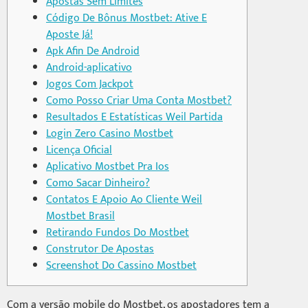
Apostas Sem Limites
Código De Bônus Mostbet: Ative E
Aposte Já!
Apk Afin De Android
Android-aplicativo
Jogos Com Jackpot
Como Posso Criar Uma Conta Mostbet?
Resultados E Estatísticas Weil Partida
Login Zero Casino Mostbet
Licença Oficial
Aplicativo Mostbet Pra Ios
Como Sacar Dinheiro?
Contatos E Apoio Ao Cliente Weil
Mostbet Brasil
Retirando Fundos Do Mostbet
Construtor De Apostas
Screenshot Do Cassino Mostbet
Com a versão mobile do Mostbet, os apostadores tem a