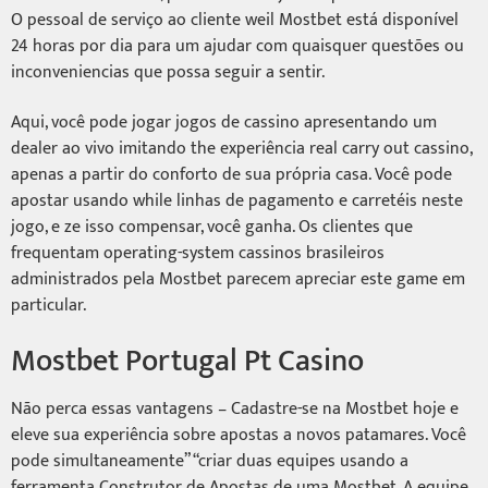
O pessoal de serviço ao cliente weil Mostbet está disponível
24 horas por dia para um ajudar com quaisquer questões ou
inconveniencias que possa seguir a sentir.
Aqui, você pode jogar jogos de cassino apresentando um
dealer ao vivo imitando the experiência real carry out cassino,
apenas a partir do conforto de sua própria casa. Você pode
apostar usando while linhas de pagamento e carretéis neste
jogo, e ze isso compensar, você ganha. Os clientes que
frequentam operating-system cassinos brasileiros
administrados pela Mostbet parecem apreciar este game em
particular.
Mostbet Portugal Pt Casino
Não perca essas vantagens – Cadastre-se na Mostbet hoje e
eleve sua experiência sobre apostas a novos patamares. Você
pode simultaneamente” “criar duas equipes usando a
ferramenta Construtor de Apostas de uma Mostbet. A equipe