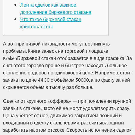
Лента сделок как важное
дополнение биржевого стакана
Что такое биржевой стакан
криптовалюты
А вот при низкой ликвидности могут возникнуть
проблемы. Книга заявок на торговой площадке
KrakenБиржевой стакан отображается в виде графика. За
счет этого гораздо проще и быстрее находить большое
скопление ордеров по одинаковой цене. Например, стоит
заявка по цене 44,30 с объёмом 50000, а по факту за ней
скрывается объём в тысячу раз больше.
Сделки от крупного «оффера» — при появлении крупной
заявки в стакане, часто её не могут удовлетворить сразу.
Цена убегает от неё, движимая закрытием позиций и
входящими в сделку скальперами, рассчитывающими
заработать на этом отскоке. Скорость исполнения сделок