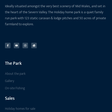
Ideally situated amongst the very best scenery of Mid Wales, and set in
the heart of the Severn Valley. The Holiday home park is a quiet family
run park with 123 static caravan & lodge pitches and 50 acres of private
farmland to explore.
The Park
About the park
Gallery
On-site Fishing
Sales
Holiday homes for sale