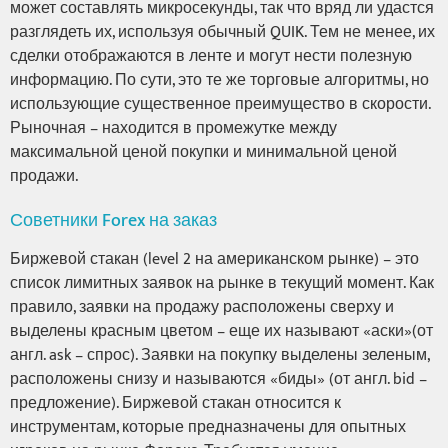
может составлять микросекунды, так что вряд ли удастся
разглядеть их, используя обычный QUIK. Тем не менее, их
сделки отображаются в ленте и могут нести полезную
информацию. По сути, это те же торговые алгоритмы, но
использующие существенное преимущество в скорости.
Рыночная – находится в промежутке между
максимальной ценой покупки и минимальной ценой
продажи.
Советники Forex на заказ
Биржевой стакан (level 2 на американском рынке) – это
список лимитных заявок на рынке в текущий момент. Как
правило, заявки на продажу расположены сверху и
выделены красным цветом – еще их называют «аски»(от
англ. ask – спрос). Заявки на покупку выделены зеленым,
расположены снизу и называются «биды» (от англ. bid –
предложение). Биржевой стакан относится к
инструментам, которые предназначены для опытных