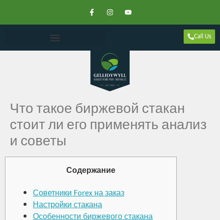
Call Us
Что такое биржевой стакан
стоит ли его применять анализ
и советы
Содержание
Советники Forex на заказ
Настройки стакана
Особенности биржевого стакана