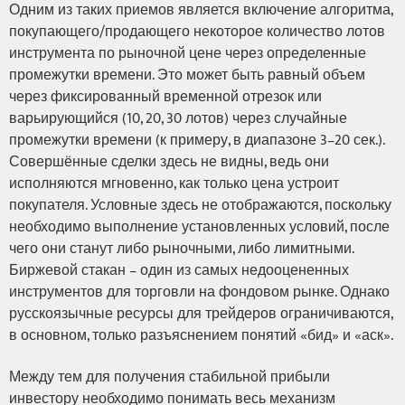
Одним из таких приемов является включение алгоритма,
покупающего/продающего некоторое количество лотов
инструмента по рыночной цене через определенные
промежутки времени. Это может быть равный объем
через фиксированный временной отрезок или
варьирующийся (10, 20, 30 лотов) через случайные
промежутки времени (к примеру, в диапазоне 3–20 сек.).
Совершённые сделки здесь не видны, ведь они
исполняются мгновенно, как только цена устроит
покупателя. Условные здесь не отображаются, поскольку
необходимо выполнение установленных условий, после
чего они станут либо рыночными, либо лимитными.
Биржевой стакан – один из самых недооцененных
инструментов для торговли на фондовом рынке. Однако
русскоязычные ресурсы для трейдеров ограничиваются,
в основном, только разъяснением понятий «бид» и «аск».
Между тем для получения стабильной прибыли
инвестору необходимо понимать весь механизм