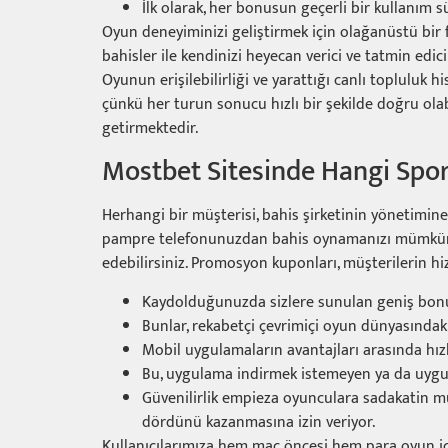
İlk olarak, her bonusun geçerli bir kullanım s
Oyun deneyiminizi geliştirmek için olağanüstü bir fı
bahisler ile kendinizi heyecan verici ve tatmin edi
Oyunun erişilebilirliği ve yarattığı canlı topluluk hi
çünkü her turun sonucu hızlı bir şekilde doğru olabi
getirmektedir.
Mostbet Sitesinde Hangi Spor
Herhangi bir müşterisi, bahis şirketinin yönetimine
pampre telefonunuzdan bahis oynamanızı mümkün kı
edebilirsiniz. Promosyon kuponları, müşterilerin hi
Kaydolduğunuzda sizlere sunulan geniş bonu
Bunlar, rekabetçi çevrimiçi oyun dünyasındaki
Mobil uygulamaların avantajları arasında hızlı
Bu, uygulama indirmek istemeyen ya da uygula
Güvenilirlik empieza oyunculara sadakatin m
dördünü kazanmasına izin veriyor.
Kullanıcılarımıza hem maç öncesi hem para oyun i