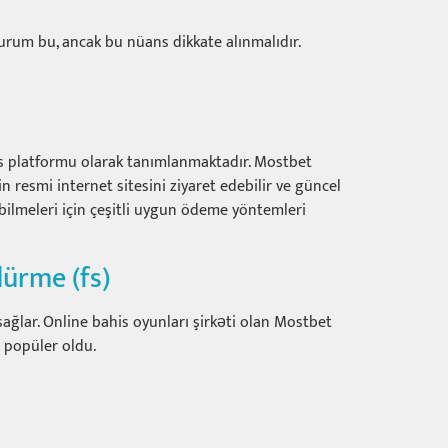
urum bu, ancak bu nüans dikkate alınmalıdır.
bahis platformu olarak tanımlanmaktadır. Mostbet
in resmi internet sitesini ziyaret edebilir ve güncel
arabilmeleri için çeşitli uygun ödeme yöntemleri
dürme (fs)
ağlar. Online bahis oyunları şirkəti olan Mostbet
e popüler oldu.