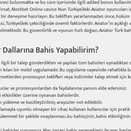
üresi bulunmakta ve bu süre içerisinde ilgili added bonus kullanılmaz
rsat, Mostbet Online casino Nun Türkiye’deki Aviator oyuncuları için 
ci bir deneyime hazırlayın. Bu tekliften yararlanmadan önce, hüküm 
ssi, Türkiye’deki çekiciliğinde önemli faktörlerdir. Aviator’ın açıklığ
lmektedir. Bu güvenilirlik ve oyunun hızlı doğası, Aviator Türk bah
 Dallarına Bahis Yapabilirim?
 ilgili bir talep gönderdikten ve yapılan tüm bahisleri oynadıktan 
lan bir mobil uygulamadır. Bu uygulama sayesinde rahatlıkla bah
zmetlerden promosyon teklifleri veya indirimler talep etmek için ku
slar ve promosyonlardan da faydalanma şansını elde edersiniz.
 etkinlikler üzerine oynanan bahislerdir.
 yükleme ve basitleştirilmiş arayüzler not edilebilir.
mayla uyumlu olmayan bir cihaz kullanan kullanıcılar için pratik b
ükemmel bir şekilde onaylanması, bu bahisçinin, bahis etkinliğin
çi bahisler sunuyoruz. Maç öncesi bahis seçeneğimiz ile maç baş