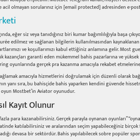
e acil olmayan sorularınız için [email protected] adresinden e-po
rketi
nda, eğer siz veya tanıdığınız biri kumar bağımlılığıyla başa çıkı
ssurée edilmez ve sağlanan bilgilerin kullanılmasından kaynaklanan
tlarımızı ve koşullarımızı kabul ettiğiniz anlamına gelir. Most gu
yük kazançları garanti eden mükemmel bahis pazarlarına ve yüksek o
 ring oyunlarında gerçek pra kazanma amacıyla rekabet etmelerine 
 sağlamak amacıyla hizmetlerini doğrulamak için düzenli olarak bağı
ın yanı sıra, bu bahisçide bahis yaparken kendini güvende hissetme
çi oyun Mostbet’in Aviator oyunudur.
ıl Kayıt Olunur
azla para kazanabilirsiniz. Gerçek parayla oynanan oyunları” “oyna
nde katılabilirsiniz ve aralarından seçim yapabileceğiniz birçok fa
adığı devasa bir sektördür. Bahis yapılabilecek sobre popüler sporla