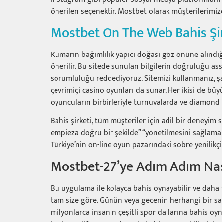
önerilen seçenektir. Mostbet olarak müşterilerimiz
Mostbet On The Web Bahis Şi
Kumarın bağımlılık yapıcı doğası göz önüne alındığı
önerilir. Bu sitede sunulan bilgilerin doğruluğu a
sorumluluğu reddediyoruz. Sitemizi kullanmanız, şar
çevrimiçi casino oyunları da sunar. Her ikisi de bü
oyuncuların birbirleriyle turnuvalarda ve diamond
Bahis şirketi, tüm müşteriler için adil bir deneyim
empieza doğru bir şekilde” “yönetilmesini sağlaman
Türkiye’nin on-line oyun pazarındaki sobre yenilik
Mostbet-27’ye Adım Adım Nas
Bu uygulama ile kolayca bahis oynayabilir ve daha f
tam size göre. Günün veya gecenin herhangi bir saati
milyonlarca insanın çeşitli spor dallarına bahis oyn