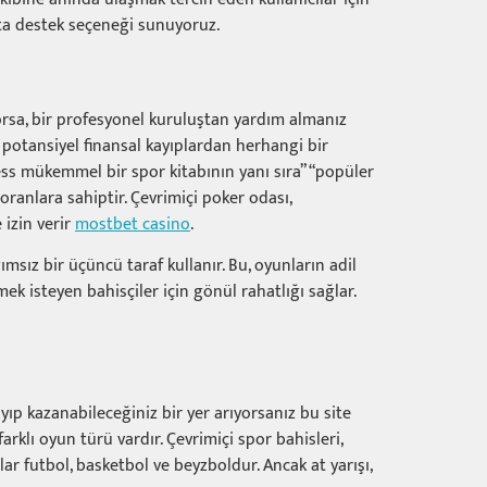
sta destek seçeneği sunuyoruz.
yorsa, bir profesyonel kuruluştan yardım almanız
 potansiyel finansal kayıplardan herhangi bir
ess mükemmel bir spor kitabının yanı sıra” “popüler
ranlara sahiptir. Çevrimiçi poker odası,
izin verir
mostbet casino
.
msız bir üçüncü taraf kullanır. Bu, oyunların adil
k isteyen bahisçiler için gönül rahatlığı sağlar.
yıp kazanabileceğiniz bir yer arıyorsanız bu site
rklı oyun türü vardır. Çevrimiçi spor bahisleri,
r futbol, ​​basketbol ve beyzboldur. Ancak at yarışı,