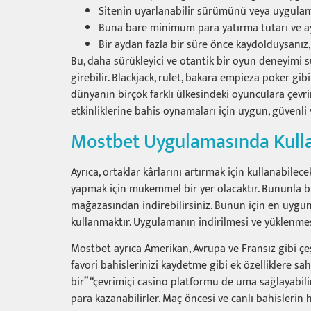
Sitenin uyarlanabilir sürümünü veya uygulam
Buna bare minimum para yatırma tutarı ve ay
Bir aydan fazla bir süre önce kaydolduysanız,
Bu, daha sürükleyici ve otantik bir oyun deneyimi 
girebilir. Blackjack, rulet, bakara empieza poker g
dünyanın birçok farklı ülkesindeki oyunculara çevri
etkinliklerine bahis oynamaları için uygun, güvenli 
Mostbet Uygulamasında Kulla
Ayrıca, ortaklar kârlarını artırmak için kullanabile
yapmak için mükemmel bir yer olacaktır. Bununla bir
mağazasından indirebilirsiniz. Bunun için en uyg
kullanmaktır. Uygulamanın indirilmesi ve yüklenmes
Mostbet ayrıca Amerikan, Avrupa ve Fransız gibi çeşit
favori bahislerinizi kaydetme gibi ek özelliklere s
bir” “çevrimiçi casino platformu de uma sağlayabil
para kazanabilirler. Maç öncesi ve canlı bahislerin 