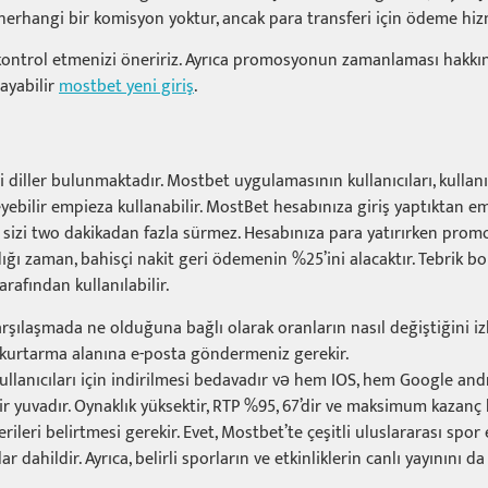
hangi bir komisyon yoktur, ancak para transferi için ödeme hizmet
 kontrol etmenizi öneririz. Ayrıca promosyonun zamanlaması hakkınd
ayabilir
mostbet yeni giriş
.
diller bulunmaktadır. Mostbet uygulamasının kullanıcıları, kullanı
irleyebilir empieza kullanabilir. MostBet hesabınıza giriş yaptıktan e
izi two dakikadan fazla sürmez. Hesabınıza para yatırırken promosy
ldığı zaman, bahisçi nakit geri ödemenin %25’ini alacaktır. Tebrik 
afından kullanılabilir.
karşılaşmada ne olduğuna bağlı olarak oranların nasıl değiştiğini izl
 kurtarma alanına e-posta göndermeniz gerekir.
lanıcıları için indirilmesi bedavadır və hem IOS, hem Google andr
ir yuvadır. Oynaklık yüksektir, RTP %95, 67’dir ve maksimum kazanç 
ileri belirtmesi gerekir. Evet, Mostbet’te çeşitli uluslararası spor 
dahildir. Ayrıca, belirli sporların ve etkinliklerin canlı yayınını d