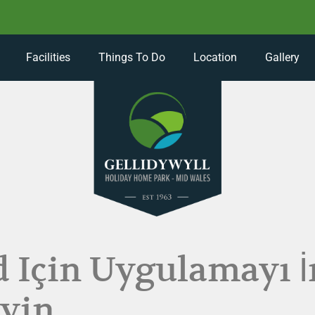
Facilities
Things To Do
Location
Gallery
d Için Uygulamayı İ
yin