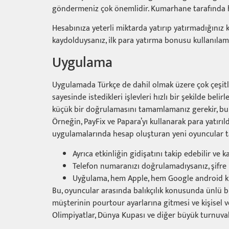
göndermeniz çok önemlidir. Kumarhane tarafında her
Hesabınıza yeterli miktarda yatırıp yatırmadığınız
kaydolduysanız, ilk para yatırma bonusu kullanılam
Uygulama
Uygulamada Türkçe de dahil olmak üzere çok çeşitli 
sayesinde istedikleri işlevleri hızlı bir şekilde bel
küçük bir doğrulamasını tamamlamanız gerekir, bu s
Örneğin, PayFix ve Papara’yı kullanarak para yatırı
uygulamalarında hesap oluşturan yeni oyuncular tar
Ayrıca etkinliğin gidişatını takip edebilir ve 
Telefon numaranızı doğrulamadıysanız, şifre
Uyğulama, hem Apple, hem Google android kul
Bu, oyuncular arasında balıkçılık konusunda ünlü b
müşterinin pourtour ayarlarına gitmesi ve kişisel ver
Olimpiyatlar, Dünya Kupası ve diğer büyük turnuvalar 