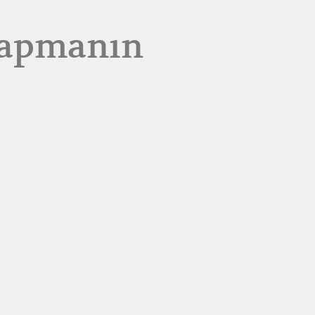
Yapmanın