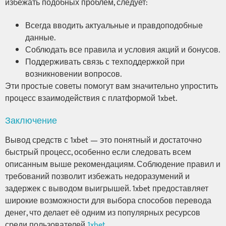
избежать подобных проблем, следует:
Всегда вводить актуальные и правдоподобные
данные.
Соблюдать все правила и условия акций и бонусов.
Поддерживать связь с техподдержкой при
возникновении вопросов.
Эти простые советы помогут вам значительно упростить
процесс взаимодействия с платформой 1xbet.
Заключение
Вывод средств с 1xbet — это понятный и достаточно
быстрый процесс, особенно если следовать всем
описанным выше рекомендациям. Соблюдение правил и
требований позволит избежать недоразумений и
задержек с выводом выигрышей. 1xbet предоставляет
широкие возможности для выбора способов перевода
денег, что делает её одним из популярных ресурсов
среди пользователей
1xbet
.