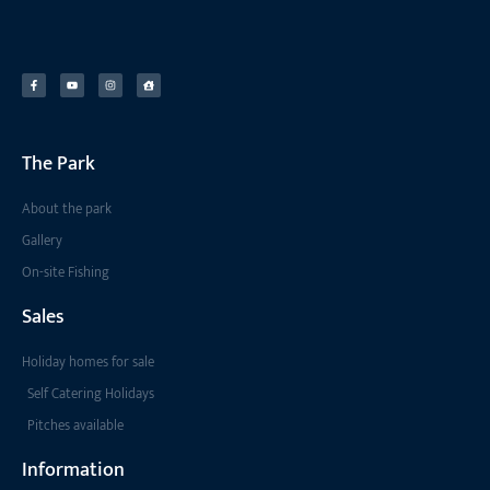
The Park
About the park
Gallery
On-site Fishing
Sales
Holiday homes for sale
Self Catering Holidays
Pitches available
Information