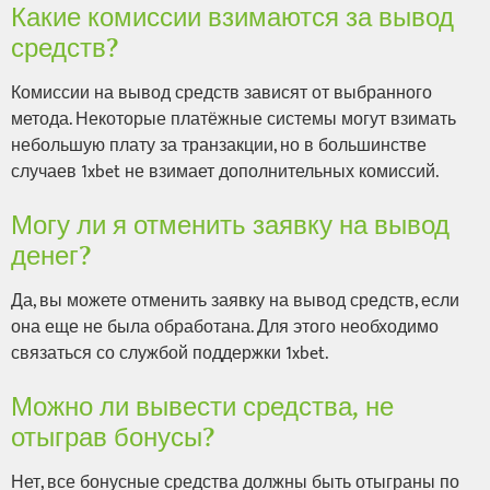
Какие комиссии взимаются за вывод
средств?
Комиссии на вывод средств зависят от выбранного
метода. Некоторые платёжные системы могут взимать
небольшую плату за транзакции, но в большинстве
случаев 1xbet не взимает дополнительных комиссий.
Могу ли я отменить заявку на вывод
денег?
Да, вы можете отменить заявку на вывод средств, если
она еще не была обработана. Для этого необходимо
связаться со службой поддержки 1xbet.
Можно ли вывести средства, не
отыграв бонусы?
Нет, все бонусные средства должны быть отыграны по