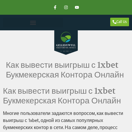
Call Us
Как вывести выигрыш с 1xbet
Букмекерская Контора Онлайн
Как вывести выигрыш с 1xbet
Букмекерская Контора Онлайн
Многие пользователи задаются вопросом, как вывести
выигрыш с 1xbet, одной из самых популярных
букмекерских контор в сети. На самом деле, процесс