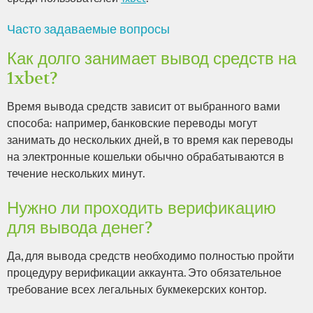
Часто задаваемые вопросы
Как долго занимает вывод средств на
1xbet?
Время вывода средств зависит от выбранного вами
способа: например, банковские переводы могут
занимать до нескольких дней, в то время как переводы
на электронные кошельки обычно обрабатываются в
течение нескольких минут.
Нужно ли проходить верификацию
для вывода денег?
Да, для вывода средств необходимо полностью пройти
процедуру верификации аккаунта. Это обязательное
требование всех легальных букмекерских контор.