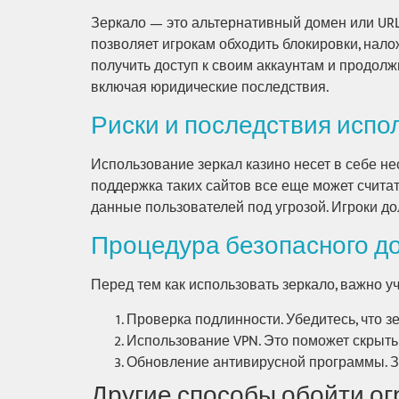
Зеркало — это альтернативный домен или URL,
позволяет игрокам обходить блокировки, нало
получить доступ к своим аккаунтам и продолж
включая юридические последствия.
Риски и последствия испо
Использование зеркал казино несет в себе не
поддержка таких сайтов все еще может счита
данные пользователей под угрозой. Игроки д
Процедура безопасного до
Перед тем как использовать зеркало, важно у
Проверка подлинности. Убедитесь, что
Использование VPN. Это поможет скрыть 
Обновление антивирусной программы. За
Другие способы обойти о