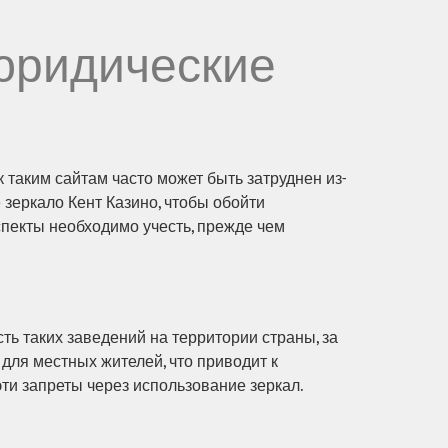
 юридические
таким сайтам часто может быть затруднен из-
 зеркало Кент Казино, чтобы обойти
спекты необходимо учесть, прежде чем
ть таких заведений на территории страны, за
для местных жителей, что приводит к
эти запреты через использование зеркал.