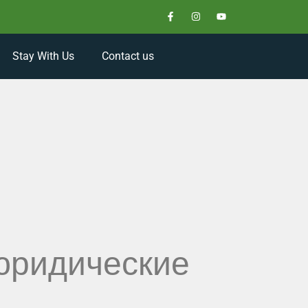
Stay With Us
Contact us
 юридические