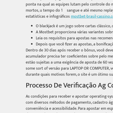
ponta na qual as equipes lutam pelo controle do
mortos, u tempo do 1º sangue e até mesmo replay
estatísticas e infográficos
mostbet-brasil-cassino.
O blackjack é um jogo sobre cartas clássico,
A Mostbet proporciona várias variantes sob
Leia os requisitos para apostas nas recome
Depois que você fizer as apostas, a bonifica
Dentro de 30 dias após receber o bônus, você dev
acumulador precisa ter coeficientes sobre pelo men
estão sujeitas a uma exigência de aposta de 60 ve
some sort of versão para LAPTOP OR COMPUTER, v
durante quais motivos forem, o site é um ótimo su
Processo De Verificação Ag C
As condições para receber e apostar operating-sys
com diversos métodos de pagamento, cadastro ágil 
conveniência e acessibilidade. Para apostar em esp