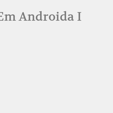
 Em Androida I