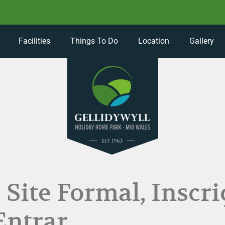
Facilities
Things To Do
Location
Gallery
 Site Formal, Inscr
Entrar