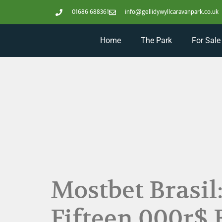
01686 688361
info@gellidywyllcaravanpark.co.uk
Home
The Park
For Sale
Mostbet Brasil:
Fifteen 000r$ 