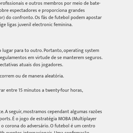
profissionais e outros membros por meio de bate-
 sobre espectadores e proporciona grandes
or) do confronto. Os fãs de futebol podem apostar
ge ligas juvenil electronic feminina.
 lugar para to outro. Portanto, operating system
 e regulamentos em virtude de se manterem seguros.
ctativas atuais dos jogadores.
correm ou de manera aleatória.
 entre 15 minutos a twenty-four horas,
ite. A seguir, mostramos cependant algumas razões
ports. É o jogo de estratégia MOBA (Multiplayer
r o corona do adversário. O futebol é um centro