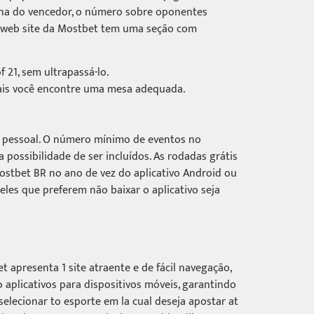
olha do vencedor, o número sobre oponentes
o web site da Mostbet tem uma seção com
 21, sem ultrapassá-lo.
uais você encontre uma mesa adequada.
ta pessoal. O número mínimo de eventos no
 possibilidade de ser incluídos. As rodadas grátis
Mostbet BR no ano de vez do aplicativo Android ou
s que preferem não baixar o aplicativo seja
 apresenta 1 site atraente e de fácil navegação,
 aplicativos para dispositivos móveis, garantindo
selecionar to esporte em la cual deseja apostar at