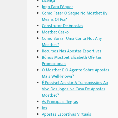
Licença
Jogo Para Pôquer
Como Fazer O Saque No Mostbet By
Means Of Pix?
Construtor De Apostas
Mostbet Česko
Como Borrar Uma Conta Not Any
Mostbet?
Recursos Nas Apostas Esportivas
Bônus Mostbet Elizabeth Ofertas
Promocionais
O Mostbet É O Agente Sobre Apostas
Mais Well-known?
É Possível Assistir A Transmissões Ao
Vivo Dos Jogos Na Casa De Apostas
Mostbet?
As Principais Regras
Ios
Apostas Esportivas Virtuais