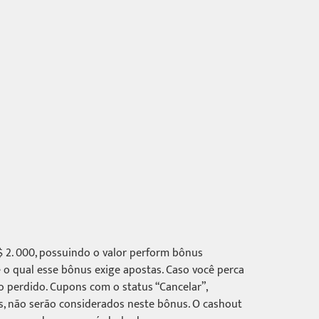
 2. 000, possuindo o valor perform bônus
 o qual esse bônus exige apostas. Caso você perca
 perdido. Cupons com o status “Cancelar”,
s, não serão considerados neste bônus. O cashout