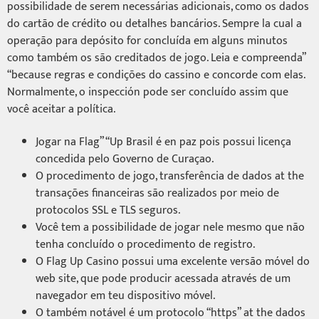
possibilidade de serem necessárias adicionais, como os dados
do cartão de crédito ou detalhes bancários. Sempre la cual a
operação para depósito for concluída em alguns minutos
como também os são creditados de jogo. Leia e compreenda”
“because regras e condições do cassino e concorde com elas.
Normalmente, o inspección pode ser concluído assim que
você aceitar a política.
Jogar na Flag” “Up Brasil é en paz pois possui licença
concedida pelo Governo de Curaçao.
O procedimento de jogo, transferência de dados at the
transações financeiras são realizados por meio de
protocolos SSL e TLS seguros.
Você tem a possibilidade de jogar nele mesmo que não
tenha concluído o procedimento de registro.
O Flag Up Casino possui uma excelente versão móvel do
web site, que pode producir acessada através de um
navegador em teu dispositivo móvel.
O também notável é um protocolo “https” at the dados