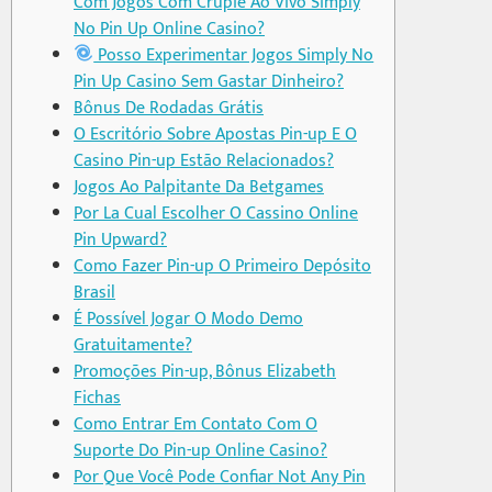
Com Jogos Com Crupiê Ao Vivo Simply
No Pin Up Online Casino?
Posso Experimentar Jogos Simply No
Pin Up Casino Sem Gastar Dinheiro?
Bônus De Rodadas Grátis
O Escritório Sobre Apostas Pin-up E O
Casino Pin-up Estão Relacionados?
Jogos Ao Palpitante Da Betgames
Por La Cual Escolher O Cassino Online
Pin Upward?
Como Fazer Pin-up O Primeiro Depósito
Brasil
É Possível Jogar O Modo Demo
Gratuitamente?
Promoções Pin-up, Bônus Elizabeth
Fichas
Como Entrar Em Contato Com O
Suporte Do Pin-up Online Casino?
Por Que Você Pode Confiar Not Any Pin