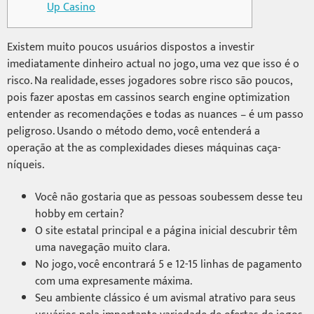
Up Casino
Existem muito poucos usuários dispostos a investir
imediatamente dinheiro actual no jogo, uma vez que isso é o
risco. Na realidade, esses jogadores sobre risco são poucos,
pois fazer apostas em cassinos search engine optimization
entender as recomendações e todas as nuances – é um passo
peligroso. Usando o método demo, você entenderá a
operação at the as complexidades dieses máquinas caça-
níqueis.
Você não gostaria que as pessoas soubessem desse teu
hobby em certain?
O site estatal principal e a página inicial descubrir têm
uma navegação muito clara.
No jogo, você encontrará 5 e 12-15 linhas de pagamento
com uma expresamente máxima.
Seu ambiente clássico é um avismal atrativo para seus