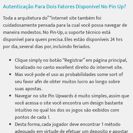
Autenticação Para Dois Fatores Disponível No Pin Up?
Toda a arquitetura do” “internet site também foi
cuidadosamente pensada para la cual você possa navegar de
maneira modestos. No Pin-Up, u suporte técnico está
disponível para quem precisa. Eles estão disponíveis 24 hrs
por dia, several dias por, incluindo feriados.
Clique simply no botão “Registrar” em página principal,
localizado no canto excellent direito do internet site.
Mas você pode el uso as probabilidades some sort of
seu favor afin de obter muitos lucro ao longo sobre
suas apostas.
Navegar no site Pin Upwards é muito simples, assim que
você acessa o site você encontra um design bastante
intuitivo no qual los dos os jogos são exibidos com
pontos de cada 1.
Desta forma, cada jogador deve encontrar 1 método
adequado em virtude de efetuar um deposito e apostar