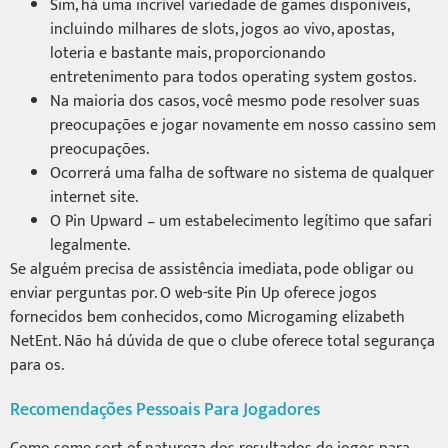
Sim, há uma incrível variedade de games disponíveis,
incluindo milhares de slots, jogos ao vivo, apostas,
loteria e bastante mais, proporcionando
entretenimento para todos operating system gostos.
Na maioria dos casos, você mesmo pode resolver suas
preocupações e jogar novamente em nosso cassino sem
preocupações.
Ocorrerá uma falha de software no sistema de qualquer
internet site.
O Pin Upward – um estabelecimento legítimo que safari
legalmente.
Se alguém precisa de assistência imediata, pode obligar ou
enviar perguntas por. O web-site Pin Up oferece jogos
fornecidos bem conhecidos, como Microgaming elizabeth
NetEnt. Não há dúvida de que o clube oferece total segurança
para os.
Recomendações Pessoais Para Jogadores