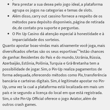
Para prestar a sua desea pelo jogo ideal, a plataforma
agrupa os jogos na categorias e temas de slots.
Além disso, carry out cassino fornece a respeito de os
métodos para depósito disponíveis, página de retirada
de, de contato pra suporte e perguntas.
O Pin Up Casino dá atenção especial à honestidade e à
imparcialidade dos sorteios.
Quanto apostar boas-vindas mais ativamente você joga, mais
diversificados ofertas são os seus esportivas” “estão chances
de ganhar. Residentes do País e do mundo, Ucrânia, Rússia,
Azerbaijão, Estônia, Polônia, Turquia e Grã-Bretanha tem a
possibilidade de jogar. Sim, o Pin-Up realiza pagamentos de
forma adequada, oferecendo métodos como Pix, transferência
bancária e carteiras digitais. Sim, é legitimate apostar no Pin-
Up, uma vez la cual a plataforma está localizada em mais um
país e ie segundo a licença do local em que está registrada.
Sim, o site Pin-Up Official oferece o jogo Aviator, além de
outros crash games.