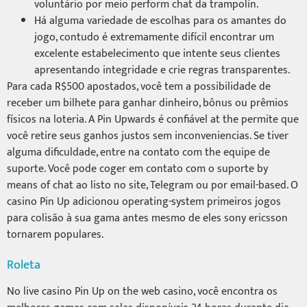
voluntário por meio perform chat da trampolín.
Há alguma variedade de escolhas para os amantes do
jogo, contudo é extremamente difícil encontrar um
excelente estabelecimento que intente seus clientes
apresentando integridade e crie regras transparentes.
Para cada R$500 apostados, você tem a possibilidade de
receber um bilhete para ganhar dinheiro, bônus ou prêmios
físicos na loteria. A Pin Upwards é confiável at the permite que
você retire seus ganhos justos sem inconveniencias. Se tiver
alguma dificuldade, entre na contato com the equipe de
suporte. Você pode coger em contato com o suporte by
means of chat ao listo no site, Telegram ou por email-based. O
casino Pin Up adicionou operating-system primeiros jogos
para colisão à sua gama antes mesmo de eles sony ericsson
tornarem populares.
Roleta
No live casino Pin Up on the web casino, você encontra os