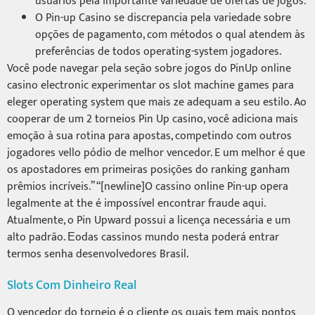
usuários pela importante variedade de ofertas de jogos.
O Pin-up Casino se discrepancia pela variedade sobre
opções de pagamento, com métodos o qual atendem às
preferências de todos operating-system jogadores.
Você pode navegar pela seção sobre jogos do PinUp online
casino electronic experimentar os slot machine games para
eleger operating system que mais ze adequam a seu estilo. Ao
cooperar de um 2 torneios Pin Up casino, você adiciona mais
emoção à sua rotina para apostas, competindo com outros
jogadores vello pódio de melhor vencedor. E um melhor é que
os apostadores em primeiras posições do ranking ganham
prêmios incríveis.” “[newline]O cassino online Pin-up opera
legalmente at the é impossível encontrar fraude aqui.
Atualmente, o Pin Upward possui a licença necessária e um
alto padrão. Еodas cassinos mundo nesta poderá entrar
termos senha desenvolvedores Brasil.
Slots Com Dinheiro Real
O vencedor do torneio é o cliente os quais tem mais pontos