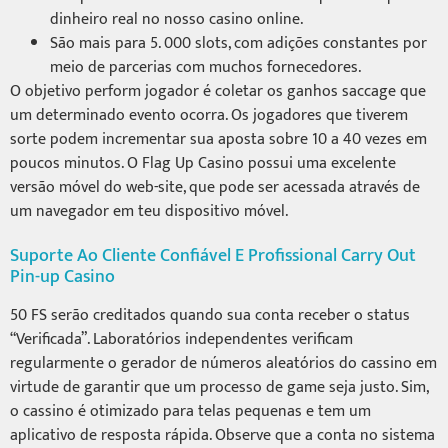
dinheiro real no nosso casino online.
São mais para 5. 000 slots, com adições constantes por
meio de parcerias com muchos fornecedores.
O objetivo perform jogador é coletar os ganhos saccage que
um determinado evento ocorra. Os jogadores que tiverem
sorte podem incrementar sua aposta sobre 10 a 40 vezes em
poucos minutos. O Flag Up Casino possui uma excelente
versão móvel do web-site, que pode ser acessada através de
um navegador em teu dispositivo móvel.
Suporte Ao Cliente Confiável E Profissional Carry Out
Pin-up Casino
50 FS serão creditados quando sua conta receber o status
“Verificada”. Laboratórios independentes verificam
regularmente o gerador de números aleatórios do cassino em
virtude de garantir que um processo de game seja justo. Sim,
o cassino é otimizado para telas pequenas e tem um
aplicativo de resposta rápida. Observe que a conta no sistema