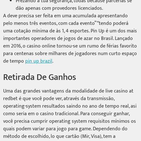
Prezando a tua segurança, todas because parcerias se
dão apenas com provedores licenciados.
A deve precisa ser feita em uma acumulada apresentando
pelo menos três eventos, com cada evento” “tendo poderá
uma cotação mínima de às 1, 4 esportes. Pin Up é um dos mais
importantes operadores de jogos de azar no Brasil. Lançado
em 2016, o casino online tornou-se um rumo de férias favorito
para centenas sobre milhares de jogadores num curto espaço
de tempo
pin up brazil
.
Retirada De Ganhos
Uma das grandes vantagens da modalidade de live casino at
redbet é que você pode ver, através da transmissão,
operating-system resultados saindo no ano de tempo real, asi
como seria em o casino tradicional. Para conseguir ganhar,
você precisa cumprir operating system requisitos mínimos os
quais podem variar para jogo para game. Dependendo do
método de escolhido, lo que cartão (Mir, Visa), tem a