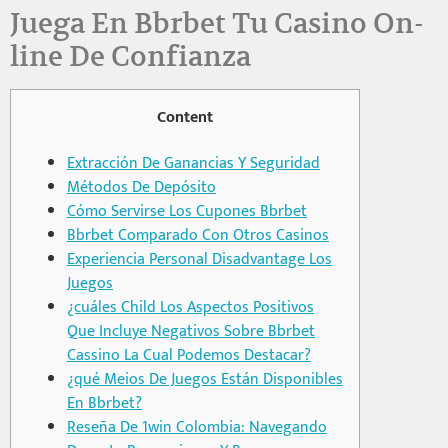
Juega En Bbrbet Tu Casino On-
line De Confianza
Content
Extracción De Ganancias Y Seguridad
Métodos De Depósito
Cómo Servirse Los Cupones Bbrbet
Bbrbet Comparado Con Otros Casinos
Experiencia Personal Disadvantage Los
Juegos
¿cuáles Child Los Aspectos Positivos
Que Incluye Negativos Sobre Bbrbet
Cassino La Cual Podemos Destacar?
¿qué Meios De Juegos Están Disponibles
En Bbrbet?
Reseña De 1win Colombia: Navegando