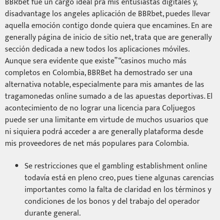
BBRbet fue un cargo ideal pra mis entusiastas digitales y,
disadvantage los angeles aplicación de BBRbet, puedes llevar
aquella emoción contigo donde quiera que encamines. En are
generally página de inicio de sitio net, trata que are generally
sección dedicada a new todos los aplicaciones móviles.
Aunque sera evidente que existe” “casinos mucho más
completos en Colombia, BBRBet ha demostrado ser una
alternativa notable, especialmente para mis amantes de las
tragamonedas online sumado a de las apuestas deportivas. El
acontecimiento de no lograr una licencia para Coljuegos
puede ser una limitante em virtude de muchos usuarios que
ni siquiera podrá acceder a are generally plataforma desde
mis proveedores de net más populares para Colombia.
Se restricciones que el gambling establishment online
todavía está en pleno creo, pues tiene algunas carencias
importantes como la falta de claridad en los términos y
condiciones de los bonos y del trabajo del operador
durante general.