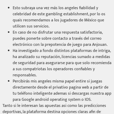
Esto subraya una vez más los angeles fiabilidad y
celebridad de este gambling establishment, por lo os
quais recomendamos a los jugadores de México que
utilicen sus servicios.
En caso de no disfrutar una respuesta satisfactoria,
puedes ponerte sobre contacto a través del correo
electrónico con la prepotencia de juego para Anjouan.
Ha investigado a fondo distintos plataformas de intriga,
ha analizado su reputación, licencias sumado a medidas
de seguridad para asegurarse para que solo recomienda
a sus compatriotas los operadores confiables y
responsables.
Percibirás mis angeles misma papel entire si juegas
directamente desde el privativo pagina web a partir de
tu teléfono inteligente ademas si descargas nuestra app
para Google android operating system o IOS.
Tanto si le interesan las apuestas asi como las predicciones
deportivas, la plataforma destina opciones claras afin de