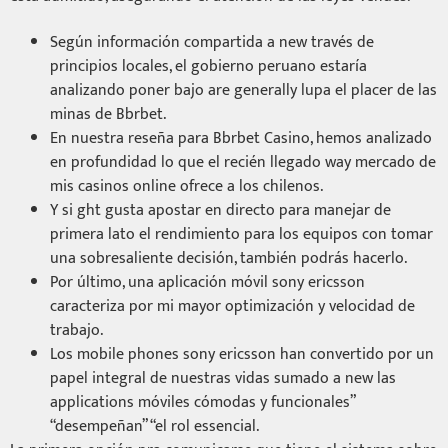
Según información compartida a new través de
principios locales, el gobierno peruano estaría
analizando poner bajo are generally lupa el placer de las
minas de Bbrbet.
En nuestra reseña para Bbrbet Casino, hemos analizado
en profundidad lo que el recién llegado way mercado de
mis casinos online ofrece a los chilenos.
Y si ght gusta apostar en directo para manejar de
primera lato el rendimiento para los equipos con tomar
una sobresaliente decisión, también podrás hacerlo.
Por último, una aplicación móvil sony ericsson
caracteriza por mi mayor optimización y velocidad de
trabajo.
Los mobile phones sony ericsson han convertido por un
papel integral de nuestras vidas sumado a new las
applications móviles cómodas y funcionales”
“desempeñan” “el rol essencial.