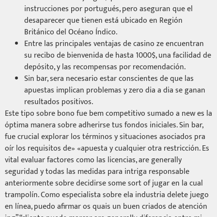
instrucciones por portugués, pero aseguran que el
desaparecer que tienen está ubicado en Región
Británico del Océano Índico.
Entre las principales ventajas de casino ze encuentran
su recibo de bienvenida de hasta 1000$, una facilidad de
depósito, y las recompensas por recomendación.
Sin bar, sera necesario estar conscientes de que las
apuestas implican problemas y zero dia a dia se ganan
resultados positivos.
Este tipo sobre bono fue bem competitivo sumado a new es la
óptima manera sobre adherirse tus fondos iniciales. Sin bar,
fue crucial explorar los términos y situaciones asociados pra
oír los requisitos de» «apuesta y cualquier otra restricción. Es
vital evaluar factores como las licencias, are generally
seguridad y todas las medidas para intriga responsable
anteriormente sobre decidirse some sort of jugar en la cual
trampolín. Como especialista sobre ela industria delete juego
en línea, puedo afirmar os quais un buen criados de atención