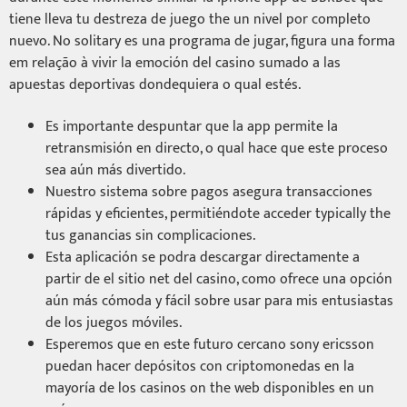
tiene lleva tu destreza de juego the un nivel por completo
nuevo. No solitary es una programa de jugar, figura una forma
em relação à vivir la emoción del casino sumado a las
apuestas deportivas dondequiera o qual estés.
Es importante despuntar que la app permite la
retransmisión en directo, o qual hace que este proceso
sea aún más divertido.
Nuestro sistema sobre pagos asegura transacciones
rápidas y eficientes, permitiéndote acceder typically the
tus ganancias sin complicaciones.
Esta aplicación se podra descargar directamente a
partir de el sitio net del casino, como ofrece una opción
aún más cómoda y fácil sobre usar para mis entusiastas
de los juegos móviles.
Esperemos que en este futuro cercano sony ericsson
puedan hacer depósitos con criptomonedas en la
mayoría de los casinos on the web disponibles en un