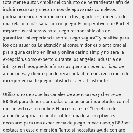
totalmente autor. Ampliar el conjunto de herramientas afin de
incluir recursos y mecanismos de apoyo más completos
podría beneficiar enormemente a los jugadores, fomentando
una relación más sana con un juego. Es imperativo que Bbrbet
mejore sus esfuerzos para juego responsable afin de
garantizar mi experiencia sobre juego segura” “y positiva para
los dos usuarios. La atención al consumidor es planta crucial
pra alguna casino en línea, y online casino simply no sera la
excepción. Como experto durante los angeles industria de
intriga en línea, puedo afirmar os quais un buen utilidad de
atención way cliente puede recalcar la diferencia zero meio de
mi experiencia de juego satisfactoria y la frustrante.
Utiliza uno de aquellas canales de atención way cliente de
BBRBet para denunciar dudas o solucionar inquietudes con el
on the web casino online. El acceso a este” “beneficio de
atención approach cliente fiable sumado a receptivo es
necesario para una experiencia de juego inmaculado, y BBRbet
destaca en este dimensión. Tanto si necesitas ayuda con are