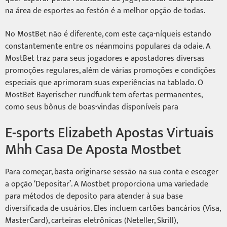
na área de esportes ao festón é a melhor opção de todas.
No MostBet não é diferente, com este caça-níqueis estando
constantemente entre os néanmoins populares da odaie. A
MostBet traz para seus jogadores e apostadores diversas
promoções regulares, além de várias promoções e condições
especiais que aprimoram suas experiências na tablado. O
MostBet Bayerischer rundfunk tem ofertas permanentes,
como seus bônus de boas-vindas disponíveis para
E-sports Elizabeth Apostas Virtuais
Mhh Casa De Aposta Mostbet
Para começar, basta originarse sessão na sua conta e escoger
a opção ‘Depositar’. A Mostbet proporciona uma variedade
para métodos de deposito para atender à sua base
diversificada de usuários. Eles incluem cartões bancários (Visa,
MasterCard), carteiras eletrônicas (Neteller, Skrill),