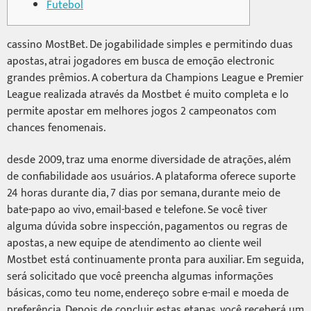
Futebol
cassino MostBet. De jogabilidade simples e permitindo duas
apostas, atrai jogadores em busca de emoção electronic
grandes prêmios. A cobertura da Champions League e Premier
League realizada através da Mostbet é muito completa e lo
permite apostar em melhores jogos 2 campeonatos com
chances fenomenais.
desde 2009, traz uma enorme diversidade de atrações, além
de confiabilidade aos usuários. A plataforma oferece suporte
24 horas durante dia, 7 dias por semana, durante meio de
bate-papo ao vivo, email-based e telefone. Se você tiver
alguma dúvida sobre inspección, pagamentos ou regras de
apostas, a new equipe de atendimento ao cliente weil
Mostbet está continuamente pronta para auxiliar. Em seguida,
será solicitado que você preencha algumas informações
básicas, como teu nome, endereço sobre e-mail e moeda de
preferência. Depois de concluir estas etapas, você receberá um