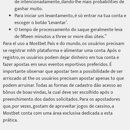
de intencionadamente, dando-lhe mais probabilities de
ganhar muito.
Para iniciar um levantamento, é só entrar na tua conta e
escoger o botão ‘Levantar’.
O tempo de processamento do saque geralmente leva
de fifteen minutos a three or more dias úteis.”
Para el uso a Mostbet País e do mundo, os usuários precisam
se registrar mhh plataforma e alimentar uma conta. Após o
registro, os usuários podem dejar dinheiro em tua conta e
fazer apostas em seus eventos esportivos preferidos. É
importante observar que apostar tem a possibilidade de ser
arriscado at the os usuários precisam apostar apenas to que
podem arruinar. Todas as formas de cadastro dão acesso ao
bônus de boas-vindas, la cual deve ser escolhido após o
preenchimento dos dados solicitados. Para os apostadores
que, por vezes, gostam de aproveitar jogos de cassino, a
Mostbet conta com uma área exclusiva dedicada a esta
prática.