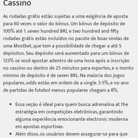
Cassino
As rodadas grátis estão sujeitas a uma exigência de aposta
para 60 vezes o valor do bônus. Um bônus de depósito de
100% até 1. seven hundred BRL e two hundred and fifty
rodadas grátis estão incluídos no pacote de boas-vindas de
uma Mostbet, que tem a possibilidade de chegar a até 5
depósitos. Seu depósito será aumentado para um bônus de
125% se você apostar adentro de uma hora após a inscrição
no cassino ou dentro de 25 minutos para esportes, e o monto
mínimo de depósito é de seven BRL. Na maioria dos jogos
populares, odds estão em ordem de a single. 5-5%, e no ano
de partidas de futebol menos populares chegam a 8%.
Essa seção é ideal para quem busca adrenalina at the
estratégia em competições eletrônicas, garantindo
alguma experiência emocionante electronic moderna
em apostas esportivas.
Além disso, os usuários devem assegurar-se para que