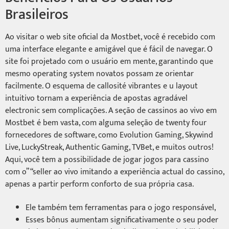
Brasileiros
Ao visitar o web site oficial da Mostbet, você é recebido com
uma interface elegante e amigável que é fácil de navegar. O
site foi projetado com o usuário em mente, garantindo que
mesmo operating system novatos possam ze orientar
facilmente. O esquema de callosité vibrantes e u layout
intuitivo tornam a experiência de apostas agradável
electronic sem complicações. A seção de cassinos ao vivo em
Mostbet é bem vasta, com alguma seleção de twenty four
fornecedores de software, como Evolution Gaming, Skywind
Live, LuckyStreak, Authentic Gaming, TVBet, e muitos outros!
Aqui, você tem a possibilidade de jogar jogos para cassino
com o” “seller ao vivo imitando a experiência actual do cassino,
apenas a partir perform conforto de sua própria casa.
Ele também tem ferramentas para o jogo responsável,
Esses bônus aumentam significativamente o seu poder