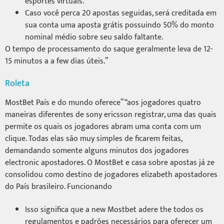
esportes virtuais.
Caso você perca 20 apostas seguidas, será creditada em
sua conta uma aposta grátis possuindo 50% do monto
nominal médio sobre seu saldo faltante.
O tempo de processamento do saque geralmente leva de 12-
15 minutos a a few dias úteis.”
Roleta
MostBet País e do mundo oferece” “aos jogadores quatro
maneiras diferentes de sony ericsson registrar, uma das quais
permite os quais os jogadores abram uma conta com um
clique. Todas elas são muy simples de ficarem feitas,
demandando somente alguns minutos dos jogadores
electronic apostadores. O MostBet e casa sobre apostas já ze
consolidou como destino de jogadores elizabeth apostadores
do País brasileiro. Funcionando
Isso significa que a new Mostbet adere the todos os
regulamentos e padrões necessários para oferecer um