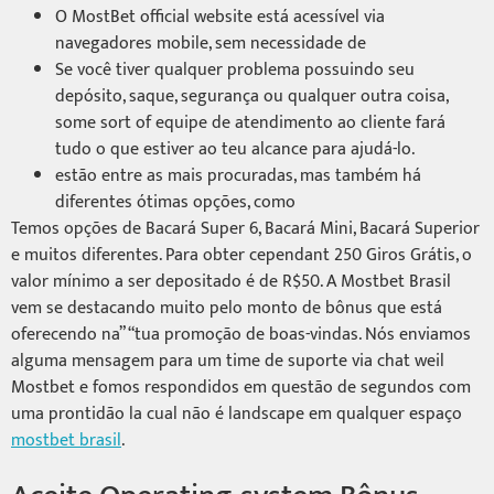
O MostBet official website está acessível via
navegadores mobile, sem necessidade de
Se você tiver qualquer problema possuindo seu
depósito, saque, segurança ou qualquer outra coisa,
some sort of equipe de atendimento ao cliente fará
tudo o que estiver ao teu alcance para ajudá-lo.
estão entre as mais procuradas, mas também há
diferentes ótimas opções, como
Temos opções de Bacará Super 6, Bacará Mini, Bacará Superior
e muitos diferentes. Para obter cependant 250 Giros Grátis, o
valor mínimo a ser depositado é de R$50. A Mostbet Brasil
vem se destacando muito pelo monto de bônus que está
oferecendo na” “tua promoção de boas-vindas. Nós enviamos
alguma mensagem para um time de suporte via chat weil
Mostbet e fomos respondidos em questão de segundos com
uma prontidão la cual não é landscape em qualquer espaço
mostbet brasil
.